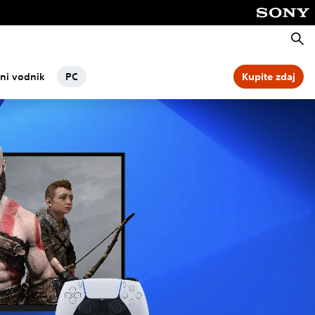
Išči
ni vodnik
PC
Kupite zdaj