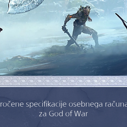
ročene specifikacije osebnega račun
za God of War