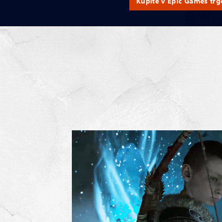
Kupite v Epic Games trg