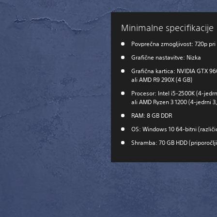
Minimalne specifikacije
Povprečna zmogljivost: 720p pri 
Grafične nastavitve: Nizka
Grafična kartica: NVIDIA GTX 96
ali AMD R9 290X (4 GB)
Procesor: Intel i5-2500K (4-jedrn
ali AMD Ryzen 3 1200 (4-jedrni 3
RAM: 8 GB DDR
OS: Windows 10 64-bitni (različi
Shramba: 70 GB HDD (priporočlji