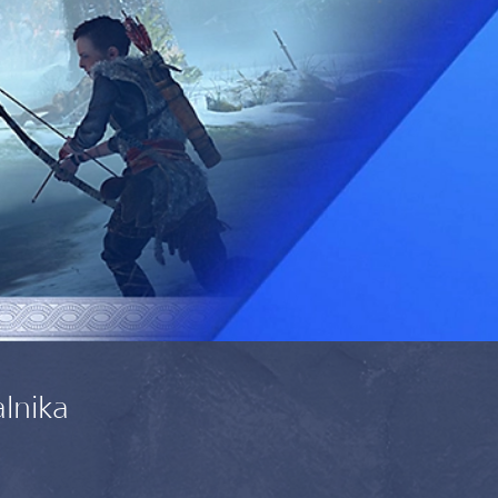
alnika