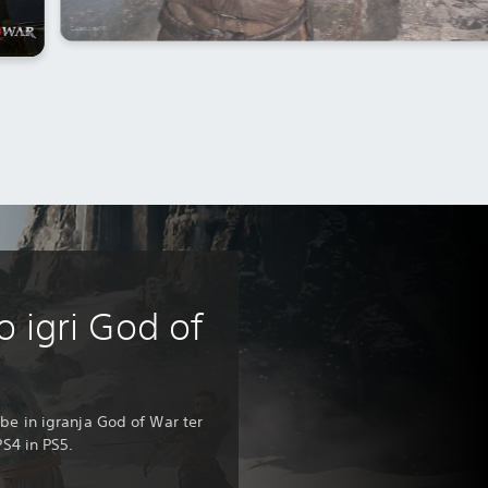
o igri God of
dbe in igranja God of War ter
PS4 in PS5.