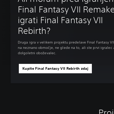
Final Fantasy VII Remak
igrati Final Fantasy VII
Rebirth?
Druga igra v velikem projektu predelave Final Fantasy VI
na neznano območje, ne glede na to, ali ste prvi igralec a
dolgoletni oboževalec.
Kupite Final Fantasy VII Rebirth zdaj
Proj