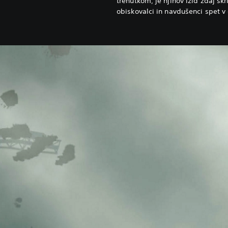
trenutkom, je njihov izid zdaj skr
obiskovalci in navdušenci spet 