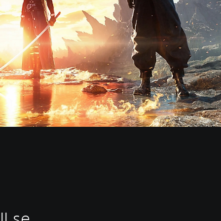
II se