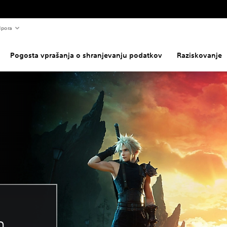
pora
Pogosta vprašanja o shranjevanju podatkov
Raziskovanje
m