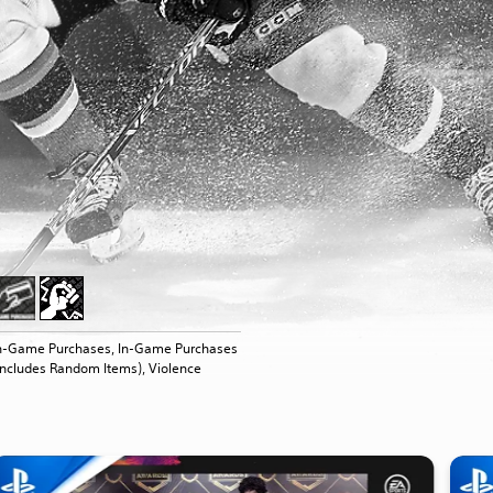
n-Game Purchases, In-Game Purchases
Includes Random Items), Violence