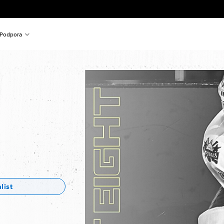
Podpora
list