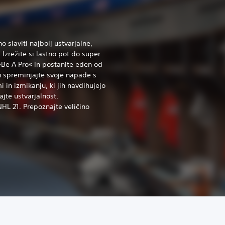
 slaviti najbolj ustvarjalne,
Izrežite si lastno pot do super
»Be A Pro« in postanite eden od
du spreminjajte svoje napade s
in izmikanju, ki jih navdihujejo
ajte ustvarjalnost,
NHL 21. Prepoznajte veličino