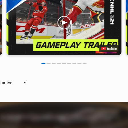
toritve