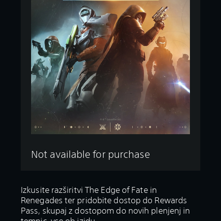
Not available for purchase
Izkusite razširitvi The Edge of Fate in
Renegades ter pridobite dostop do Rewards
Pass, skupaj z dostopom do novih plenjenj in
temnic, vse ob izidu.