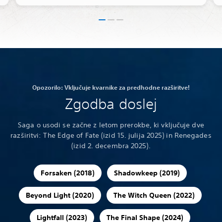
Opozorilo: Vključuje kvarnike za predhodne razširitve!
Zgodba doslej
Saga o usodi se začne z letom prerokbe, ki vključuje dve
razširitvi: The Edge of Fate (izid 15. julija 2025) in Renegades
(izid 2. decembra 2025).
Forsaken (2018)
Shadowkeep (2019)
Beyond Light (2020)
The Witch Queen (2022)
Lightfall (2023)
The Final Shape (2024)