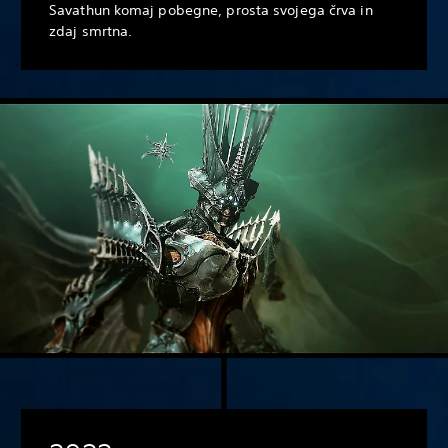
Savathun komaj pobegne, prosta svojega črva in
zdaj smrtna.