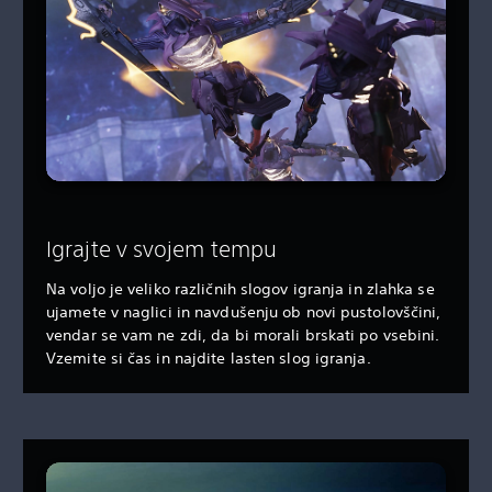
Igrajte v svojem tempu
Na voljo je veliko različnih slogov igranja in zlahka se
ujamete v naglici in navdušenju ob novi pustolovščini,
vendar se vam ne zdi, da bi morali brskati po vsebini.
Vzemite si čas in najdite lasten slog igranja.