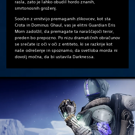
rasla, zato je lahko obudil hordo znanih,
smrtonosnih groženj.
Soočen z vrnitvijo premaganih zlikovcev, kot sta
Crota in Dominus Ghaul, vas je elitni Guardian Eris
Morn zadolžil, da premagate ta naraščajoči teror,
preden bo prepozno. Po nizu dramatičnih obračunov
se srečate iz oči v oči z entiteto, ki se razkrije kot
naše odrešenje in spoznamo, da svetloba morda ni
dovolj močna, da bi ustavila Darknessa.