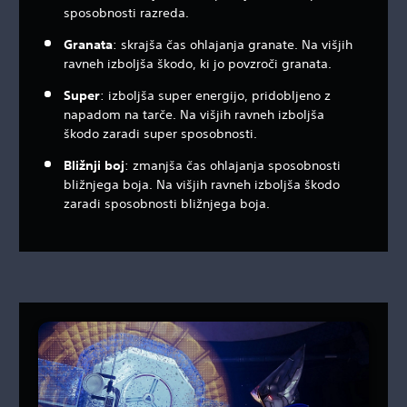
sposobnosti razreda.
Granata
: skrajša čas ohlajanja granate. Na višjih
ravneh izboljša škodo, ki jo povzroči granata.
Super
: izboljša super energijo, pridobljeno z
napadom na tarče. Na višjih ravneh izboljša
škodo zaradi super sposobnosti.
Bližnji boj
: zmanjša čas ohlajanja sposobnosti
bližnjega boja. Na višjih ravneh izboljša škodo
zaradi sposobnosti bližnjega boja.