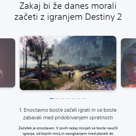
Zakaj bi že danes morali
začeti z igranjem Destiny 2
1. Enostavno boste začeli igrati in se boste
zabavali med pridobivanjem spretnosti
Začetek je enostaven. V prvih nekaj misijah se boste naučili
igranja, od bojnih misij in navigiranjem med planeti do