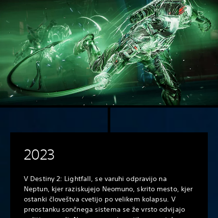
2023
V Destiny 2: Lightfall, se varuhi odpravijo na
Neptun, kjer raziskujejo Neomuno, skrito mesto, kjer
ostanki človeštva cvetijo po velikem kolapsu. V
preostanku sončnega sistema se že vrsto odvijajo