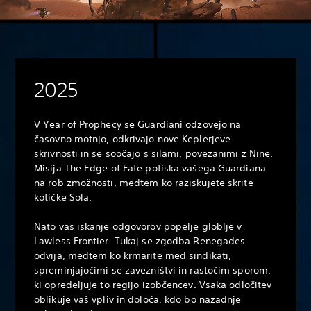
2025
V Year of Prophecy se Guardiani odzovejo na
časovno motnjo, odkrivajo nove Keplerjeve
skrivnosti in se soočajo s silami, povezanimi z Nine.
Misija The Edge of Fate potiska vašega Guardiana
na rob zmožnosti, medtem ko raziskujete skrite
kotičke Sola.
Nato vas iskanje odgovorov popelje globlje v
Lawless Frontier. Tukaj se zgodba Renegades
odvija, medtem ko krmarite med sindikati,
spreminjajočimi se zavezništvi in rastočim sporom,
ki opredeljuje to regijo izobčencev. Vsaka odločitev
oblikuje vaš vpliv in določa, kdo bo nazadnje