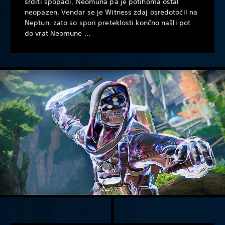
srditi spopadi, Neomuna pa je potihoma ostal
neopazen. Vendar se je Witness zdaj osredotočil na
Neptun, zato so spori preteklosti končno našli pot
do vrat Neomune ...