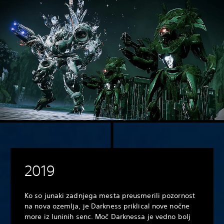
2019
Ko so junaki zadnjega mesta preusmerili pozornost
na nova ozemlja, je Darkness priklical nove nočne
more iz luninih senc. Moč Darknessa je vedno bolj