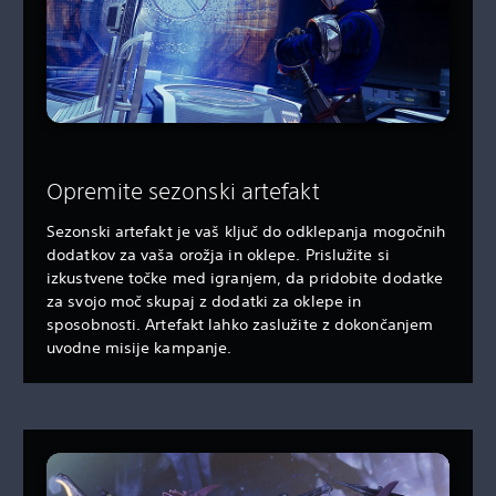
Opremite sezonski artefakt
Sezonski artefakt je vaš ključ do odklepanja mogočnih
dodatkov za vaša orožja in oklepe. Prislužite si
izkustvene točke med igranjem, da pridobite dodatke
za svojo moč skupaj z dodatki za oklepe in
sposobnosti. Artefakt lahko zaslužite z dokončanjem
uvodne misije kampanje.