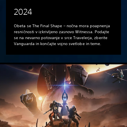
2024
Obeta se The Final Shape – nočna mora poapnenja
resničnosti v izkrivljeno zasnovo Witnessa. Podajte
se na nevarno potovanje v srce Travelerja, zberite
Vanguarda in končajte vojno svetlobe in teme.