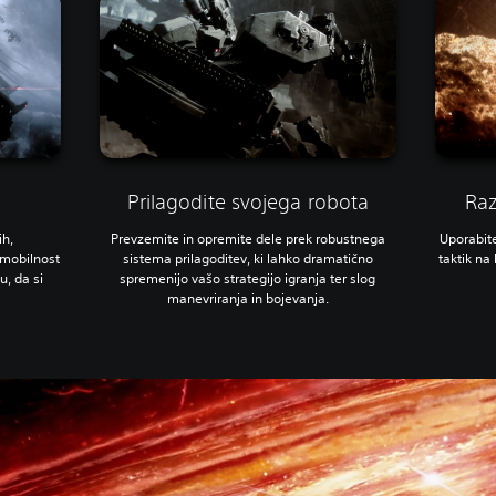
Prilagodite svojega robota
Raz
ih,
Prevzemite in opremite dele prek robustnega
Uporabit
e mobilnost
sistema prilagoditev, ki lahko dramatično
taktik na
, da si
spremenijo vašo strategijo igranja ter slog
manevriranja in bojevanja.