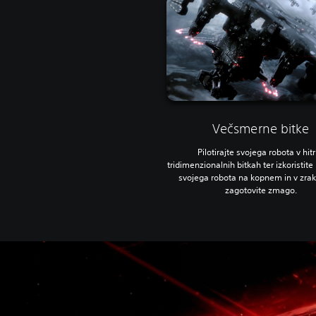
Večsmerne bitke
Pilotirajte svojega robota v hitr
tridimenzionalnih bitkah ter izkoristit
svojega robota na kopnem in v zraku
zagotovite zmago.