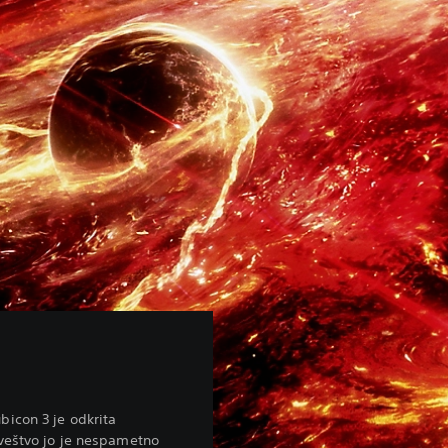
icon 3 je odkrita
oveštvo jo je nespametno