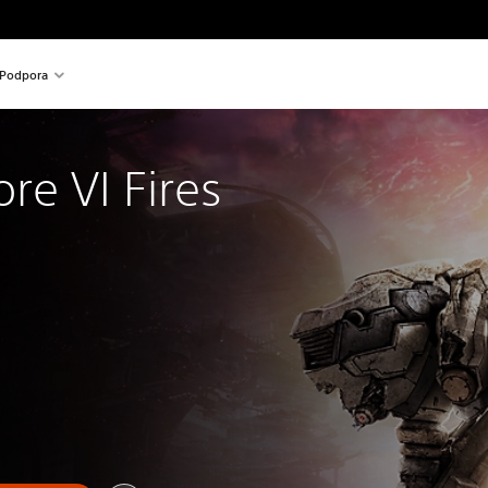
Podpora
re VI Fires