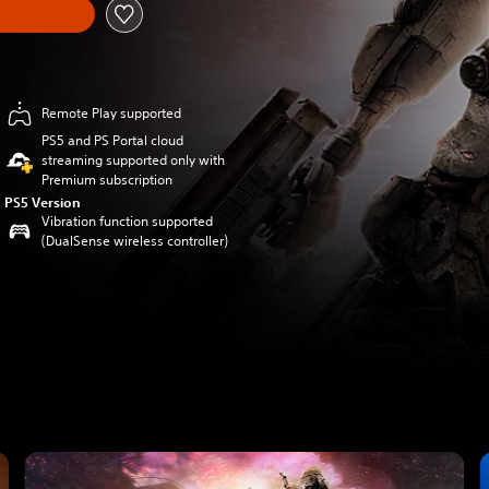
Remote Play supported
PS5 and PS Portal cloud
streaming supported only with
Premium subscription
PS5 Version
Vibration function supported
(DualSense wireless controller)