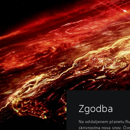
Zgodba
Na oddaljenem planetu Rub
skrivnostna nova snov. Čl