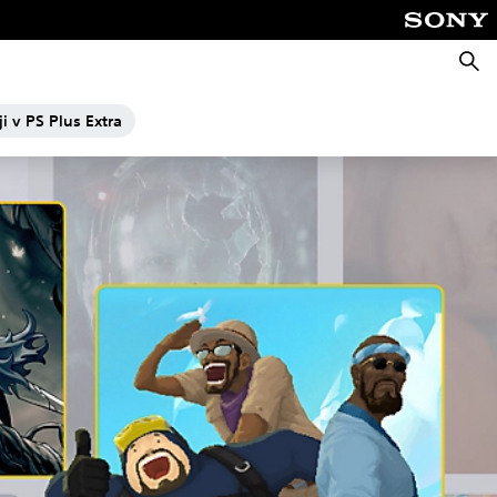
Išči
ji v PS Plus Extra