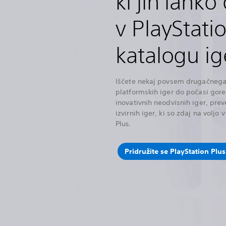
ki jih lahko
v PlayStati
katalogu ig
Iščete nekaj povsem drugačnega
platformskih iger do počasi gore
inovativnih neodvisnih iger, prev
izvirnih iger, ki so zdaj na voljo 
Plus.
Pridružite se PlayStation Plus 