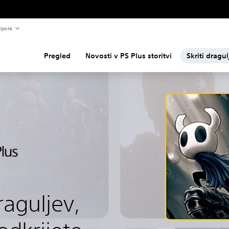
pora
Pregled
Novosti v PS Plus storitvi
Skriti dragul
raguljev,