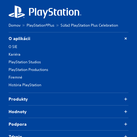
Domov
PlayStation®Plus
Súťaž PlayStation Plus Celebration
O aplikácii
O SIE
Kariéra
PlayStation Studios
PlayStation Productions
Firemné
História PlayStation
Produkty
Hodnoty
Podpora
Zdroje