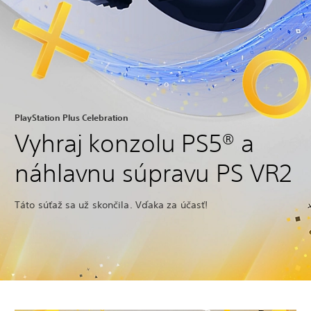
PlayStation Plus Celebration
Vyhraj konzolu PS5® a
náhlavnu súpravu PS VR2
Táto súťaž sa už skončila. Vďaka za účasť!