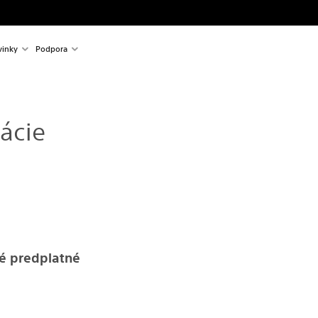
inky
Podpora
ácie
é predplatné