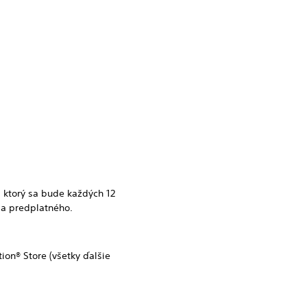
 ktorý sa bude každých 12
ia predplatného.
on® Store (všetky ďalšie