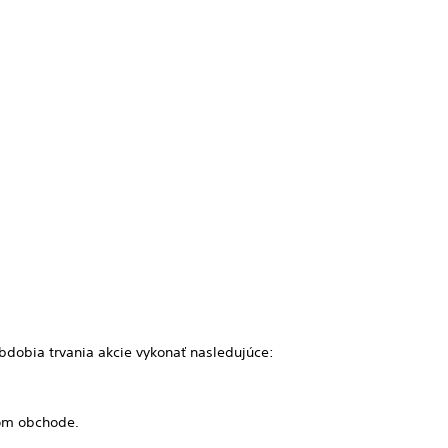
obia trvania akcie vykonať nasledujúce:
nom obchode.