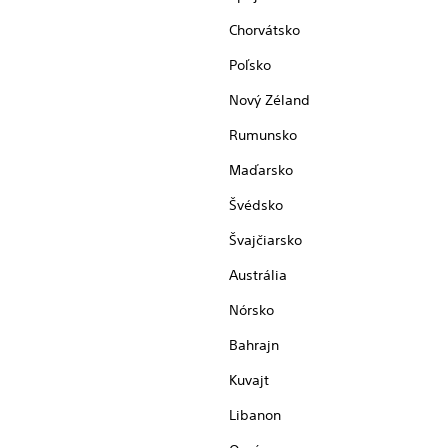
Chorvátsko
Poľsko
Nový Zéland
Rumunsko
Maďarsko
Švédsko
Švajčiarsko
Austrália
Nórsko
Bahrajn
Kuvajt
Libanon