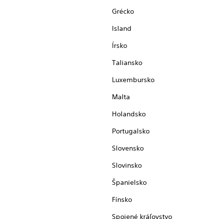
Grécko
Island
Írsko
Taliansko
Luxembursko
Malta
Holandsko
Portugalsko
Slovensko
Slovinsko
Španielsko
Fínsko
Spojené kráľovstvo