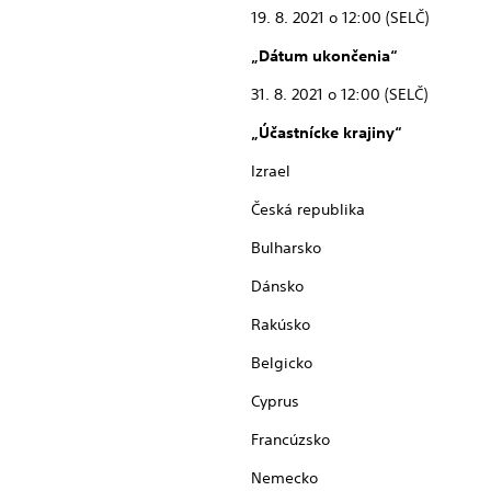
19. 8. 2021 o 12:00 (SELČ)
„Dátum ukončenia“
31. 8. 2021 o 12:00 (SELČ)
„Účastnícke krajiny“
Izrael
Česká republika
Bulharsko
Dánsko
Rakúsko
Belgicko
Cyprus
Francúzsko
Nemecko