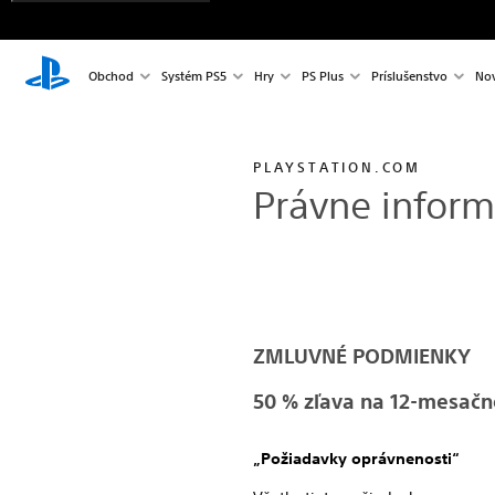
Obchod
Systém PS5
Hry
PS Plus
Príslušenstvo
Nov
PLAYSTATION.COM
Právne inform
ZMLUVNÉ PODMIENKY
50 % zľava na 12-mesačn
„Požiadavky oprávnenosti“