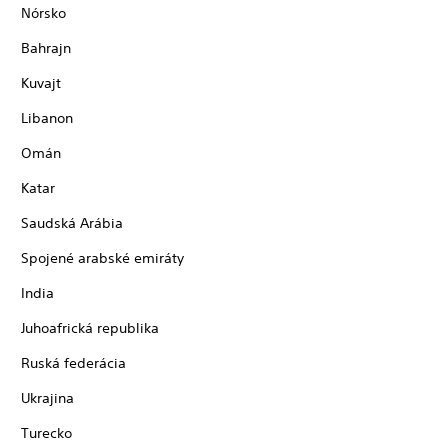
Nórsko
Bahrajn
Kuvajt
Libanon
Omán
Katar
Saudská Arábia
Spojené arabské emiráty
India
Juhoafrická republika
Ruská federácia
Ukrajina
Turecko