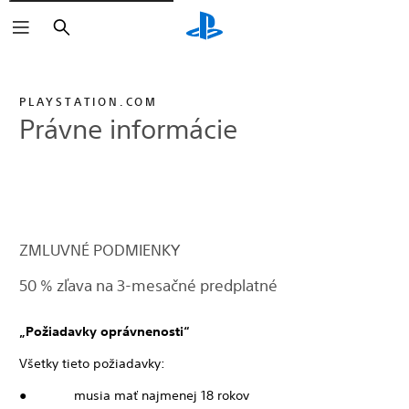
Vyhľadať
PLAYSTATION.COM
Právne informácie
ZMLUVNÉ PODMIENKY
50 % zľava na 3-mesačné predplatné
„Požiadavky oprávnenosti“
Všetky tieto požiadavky:
● musia mať najmenej 18 rokov