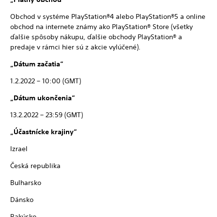
Obchod v systéme PlayStation®4 alebo PlayStation®5 a online
obchod na internete známy ako PlayStation® Store (všetky
ďalšie spôsoby nákupu, ďalšie obchody PlayStation® a
predaje v rámci hier sú z akcie vylúčené).
„Dátum začatia“
1.2.2022 – 10:00 (GMT)
„Dátum ukončenia“
13.2.2022 – 23:59 (GMT)
„Účastnícke krajiny“
Izrael
Česká republika
Bulharsko
Dánsko
Rakúsko