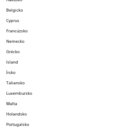
Belgicko
Cyprus
Francúzsko
Nemecko
Grécko
Island
Írsko
Taliansko
Luxembursko
Malta
Holandsko
Portugalsko