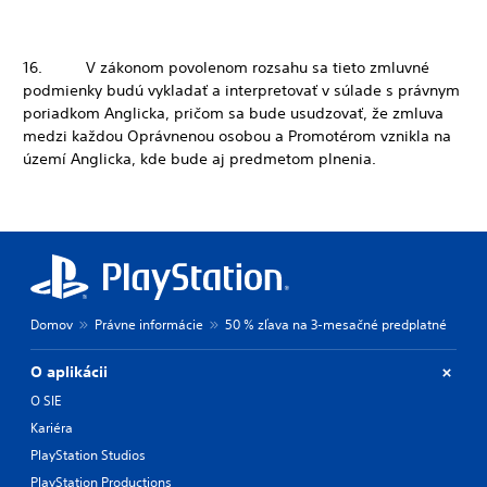
16. V zákonom povolenom rozsahu sa tieto zmluvné
podmienky budú vykladať a interpretovať v súlade s právnym
poriadkom Anglicka, pričom sa bude usudzovať, že zmluva
medzi každou Oprávnenou osobou a Promotérom vznikla na
území Anglicka, kde bude aj predmetom plnenia.
Domov
Právne informácie
50 % zľava na 3-mesačné predplatné
O aplikácii
O SIE
Kariéra
PlayStation Studios
PlayStation Productions