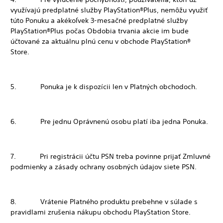
využívajú predplatné služby PlayStation®Plus, nemôžu využiť
túto Ponuku a akékoľvek 3-mesačné predplatné služby
PlayStation®Plus počas Obdobia trvania akcie im bude
účtované za aktuálnu plnú cenu v obchode PlayStation®
Store.
5. Ponuka je k dispozícii len v Platných obchodoch.
6. Pre jednu Oprávnenú osobu platí iba jedna Ponuka.
7. Pri registrácii účtu PSN treba povinne prijať Zmluvné
podmienky a zásady ochrany osobných údajov siete PSN.
8. Vrátenie Platného produktu prebehne v súlade s
pravidlami zrušenia nákupu obchodu PlayStation Store.