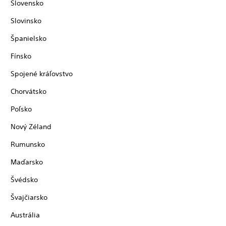
Slovensko
Slovinsko
Španielsko
Fínsko
Spojené kráľovstvo
Chorvátsko
Poľsko
Nový Zéland
Rumunsko
Maďarsko
Švédsko
Švajčiarsko
Austrália