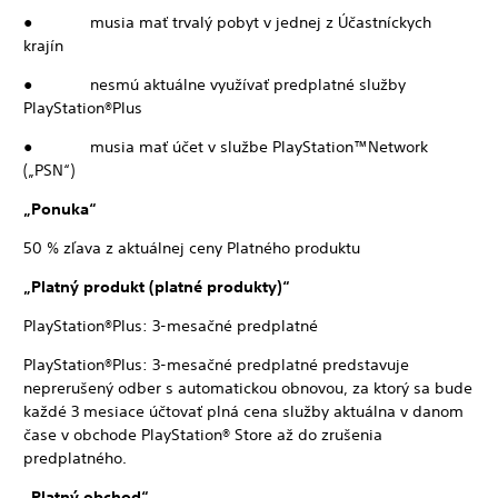
● musia mať trvalý pobyt v jednej z Účastníckych
krajín
● nesmú aktuálne využívať predplatné služby
PlayStation®Plus
● musia mať účet v službe PlayStation™Network
(„PSN“)
„Ponuka“
50 % zľava z aktuálnej ceny Platného produktu
„Platný produkt (platné produkty)“
PlayStation®Plus: 3-mesačné predplatné
PlayStation®Plus: 3-mesačné predplatné predstavuje
neprerušený odber s automatickou obnovou, za ktorý sa bude
každé 3 mesiace účtovať plná cena služby aktuálna v danom
čase v obchode PlayStation® Store až do zrušenia
predplatného.
„Platný obchod“