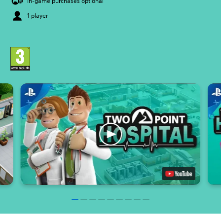
In-game purchases optional
1 player