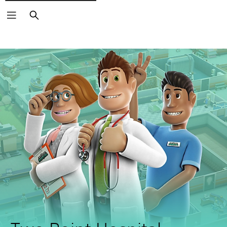
Vyhľadať