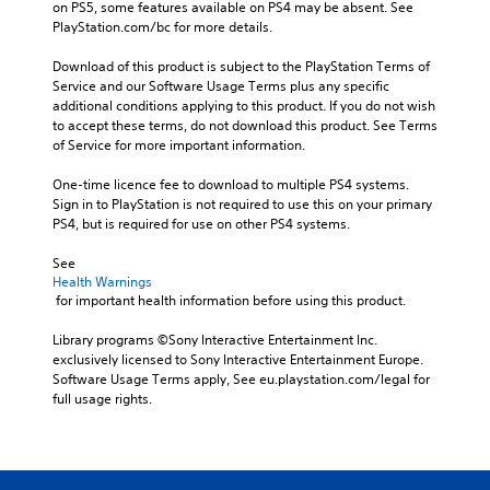
on PS5, some features available on PS4 may be absent. See 
PlayStation.com/bc for more details.
Download of this product is subject to the PlayStation Terms of 
Service and our Software Usage Terms plus any specific 
additional conditions applying to this product. If you do not wish 
to accept these terms, do not download this product. See Terms 
of Service for more important information.
One-time licence fee to download to multiple PS4 systems. 
Sign in to PlayStation is not required to use this on your primary 
PS4, but is required for use on other PS4 systems.
See 
Health Warnings
 for important health information before using this product.
Library programs ©Sony Interactive Entertainment Inc. 
exclusively licensed to Sony Interactive Entertainment Europe. 
Software Usage Terms apply, See eu.playstation.com/legal for 
full usage rights.