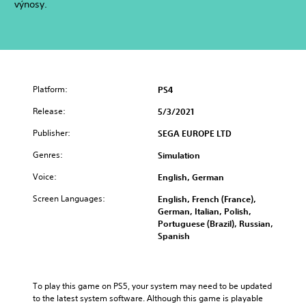
výnosy.
Platform:
PS4
Release:
5/3/2021
Publisher:
SEGA EUROPE LTD
Genres:
Simulation
Voice:
English, German
Screen Languages:
English, French (France),
German, Italian, Polish,
Portuguese (Brazil), Russian,
Spanish
To play this game on PS5, your system may need to be updated 
to the latest system software. Although this game is playable 