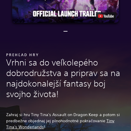
PREHĽAD HRY
Vrhni sa do veľkolepého
dobrodružstva a priprav sa na
najdokonalejší fantasy boj
svojho života!
Zahraj si hru Tiny Tina's Assault on Dragon Keep a potom si
predbežne objednaj jej plnohodnotné pokračovanie
Tiny
Tina's Wonderlands
!