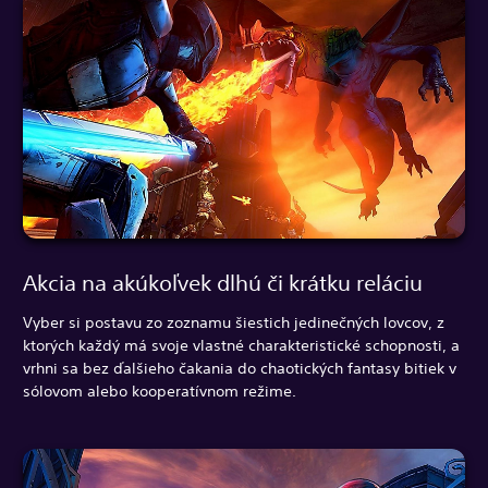
Akcia na akúkoľvek dlhú či krátku reláciu
Vyber si postavu zo zoznamu šiestich jedinečných lovcov, z
ktorých každý má svoje vlastné charakteristické schopnosti, a
vrhni sa bez ďalšieho čakania do chaotických fantasy bitiek v
sólovom alebo kooperatívnom režime.