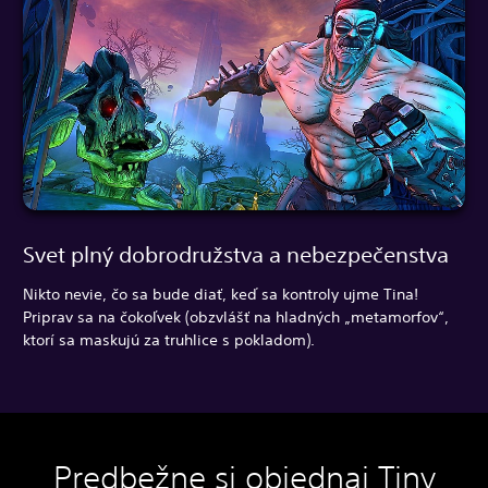
Svet plný dobrodružstva a nebezpečenstva
Nikto nevie, čo sa bude diať, keď sa kontroly ujme Tina!
Priprav sa na čokoľvek (obzvlášť na hladných „metamorfov“,
ktorí sa maskujú za truhlice s pokladom).
Predbežne si objednaj Tiny