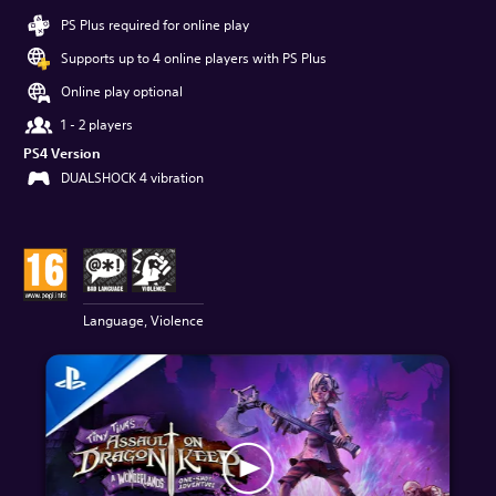
PS Plus required for online play
Supports up to 4 online players with PS Plus
Online play optional
1 - 2 players
PS4 Version
DUALSHOCK 4 vibration
Language, Violence