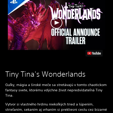
Tiny Tina's Wonderlands
Guľky, mágia a široké meče sa stretávajú v tomto chaotickom
fantasy svete, ktorému vdýchne život nepredvídateľná Tiny
Tina.
Vytvor si vlastného hrdinu niekoľkých tried a lúpením,
strieľaním, sekaním aj vrhaním si prekliesni cestu cez bizarné