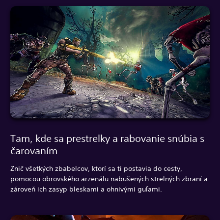
Tam, kde sa prestrelky a rabovanie snúbia s
čarovaním
Znič všetkých zbabelcov, ktorí sa ti postavia do cesty,
pomocou obrovského arzenálu nabušených strelných zbraní a
zároveň ich zasyp bleskami a ohnivými guľami.