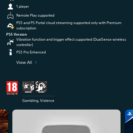
1 player
Remote Play supported
PS5 and PS Portal cloud streaming supported only with Premium
subscription
PS5 Version
Vibration function and trigger effect supported (DualSense wireless
controller)
PS5 Pro Enhanced
View All
Gambling, Violence