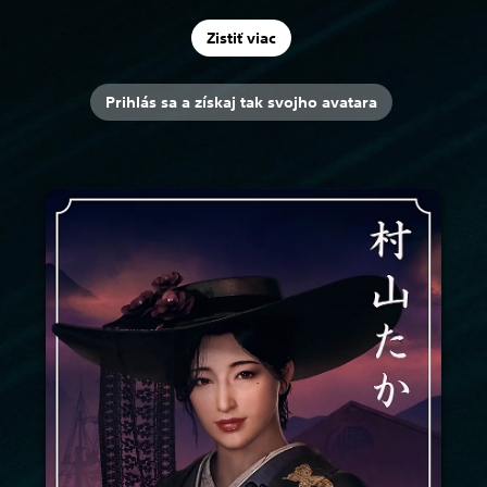
Zistiť viac
Prihlás sa a získaj tak svojho avatara