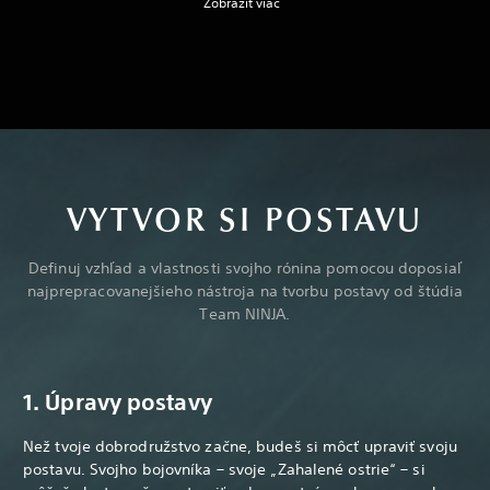
Zobraziť viac
VYTVOR SI POSTAVU
Definuj vzhľad a vlastnosti svojho rónina pomocou doposiaľ
najprepracovanejšieho nástroja na tvorbu postavy od štúdia
Team NINJA.
1. Úpravy postavy
Než tvoje dobrodružstvo začne, budeš si môcť upraviť svoju
postavu. Svojho bojovníka – svoje „Zahalené ostrie“ – si