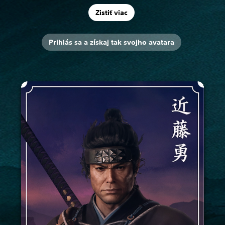
Zistiť viac
Prihlás sa a získaj tak svojho avatara