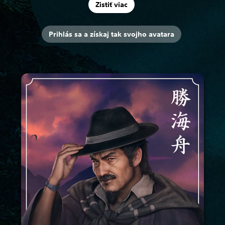
Zistiť viac
Prihlás sa a získaj tak svojho avatara