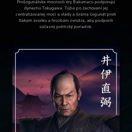
Prošogunátske mocnosti éry Bakumacu podporujú
dynastiu Tokugawa. Túžia po zachovaní jej
centralizovanej moci a vlády a bránia šogunát proti
tlakom zvonku a hrozbám zvnútra, aby podporili
súčasný politický poriadok.