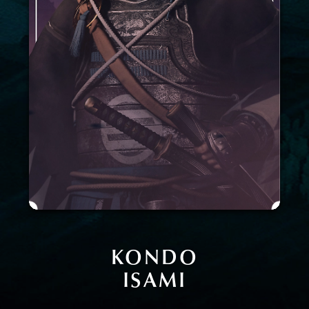
KONDO
ISAMI