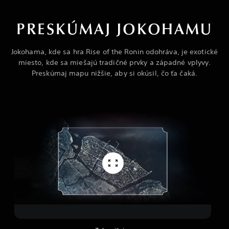
PRESKÚMAJ JOKOHAMU
Jokohama, kde sa hra Rise of the Ronin odohráva, je exotické
miesto, kde sa miešajú tradičné prvky a západné vplyvy.
Preskúmaj mapu nižšie, aby si okúsil, čo ťa čaká.