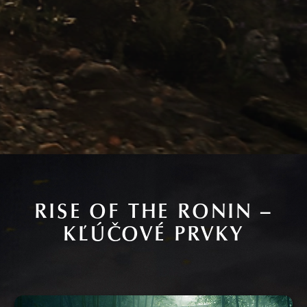
RISE OF THE RONIN –
KĽÚČOVÉ PRVKY