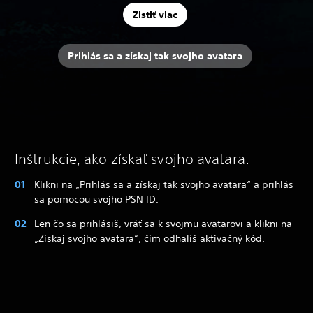
Zistiť viac
Prihlás sa a získaj tak svojho avatara
Inštrukcie, ako získať svojho avatara:
Klikni na „Prihlás sa a získaj tak svojho avatara“ a prihlás
sa pomocou svojho PSN ID.
Len čo sa prihlásiš, vráť sa k svojmu avatarovi a klikni na
„Získaj svojho avatara“, čím odhalíš aktivačný kód.