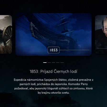
1853: Príjazd Čiernych lodí
Expedícia námorníctva Spojených štátov, zložená prevažne z
parných lodí, prichádza do Japonska. Komodor Perry
požadoval, aby japonský šógunát súhlasil so zmluvou, ktorá
by krajinu otvorila svetu.