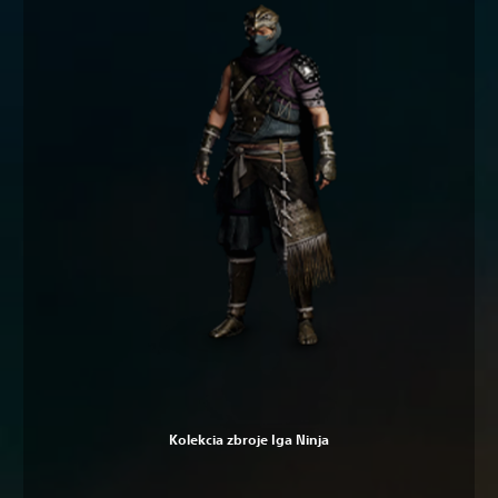
Kolekcia zbroje Iga Ninja