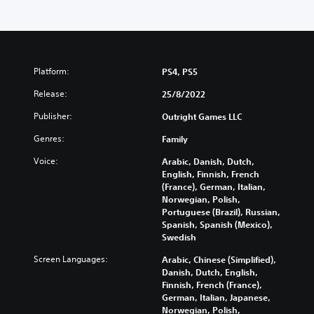
Platform:
PS4, PS5
Release:
25/8/2022
Publisher:
Outright Games LLC
Genres:
Family
Voice:
Arabic, Danish, Dutch,
English, Finnish, French
(France), German, Italian,
Norwegian, Polish,
Portuguese (Brazil), Russian,
Spanish, Spanish (Mexico),
Swedish
Screen Languages:
Arabic, Chinese (Simplified),
Danish, Dutch, English,
Finnish, French (France),
German, Italian, Japanese,
Norwegian, Polish,