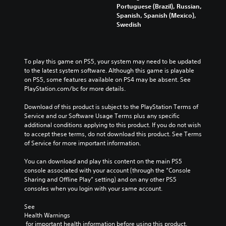
Portuguese (Brazil), Russian,
Spanish, Spanish (Mexico),
Swedish
To play this game on PS5, your system may need to be updated 
to the latest system software. Although this game is playable 
on PS5, some features available on PS4 may be absent. See 
PlayStation.com/bc for more details.
Download of this product is subject to the PlayStation Terms of 
Service and our Software Usage Terms plus any specific 
additional conditions applying to this product. If you do not wish 
to accept these terms, do not download this product. See Terms 
of Service for more important information.
You can download and play this content on the main PS5 
console associated with your account (through the “Console 
Sharing and Offline Play” setting) and on any other PS5 
consoles when you login with your same account.
See 
Health Warnings
 for important health information before using this product.