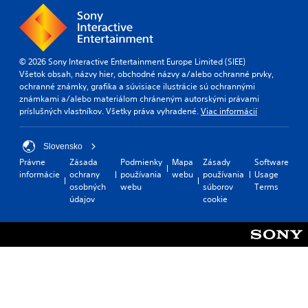
© 2026 Sony Interactive Entertainment Europe Limited (SIEE)
Všetok obsah, názvy hier, obchodné názvy a/alebo ochranné prvky,
ochranné známky, grafika a súvisiace ilustrácie sú ochrannými
známkami a/alebo materiálom chráneným autorskými právami
príslušných vlastníkov. Všetky práva vyhradené.
Viac informácií
Slovensko
Právne
Zásada
Podmienky
Mapa
Zásady
Software
informácie
ochrany
používania
webu
používania
Usage
osobných
webu
súborov
Terms
údajov
cookie