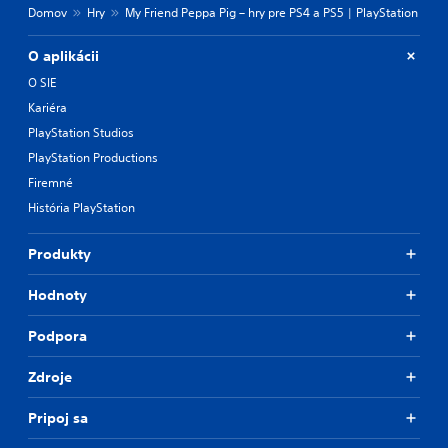
Domov
Hry
My Friend Peppa Pig – hry pre PS4 a PS5 | PlayStation
O aplikácii
O SIE
Kariéra
PlayStation Studios
PlayStation Productions
Firemné
História PlayStation
Produkty
Hodnoty
Podpora
Zdroje
Pripoj sa