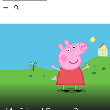
Vyhľadať