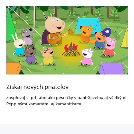
Získaj nových priateľov
Zaspievaj si pri táboráku pesničky s pani Gazelou aj všetkými
Peppinými kamarátmi aj kamarátkami.