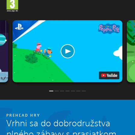
PREHĽAD HRY
Vrhni sa do dobrodružstva
plného zábavy s prasiatkom