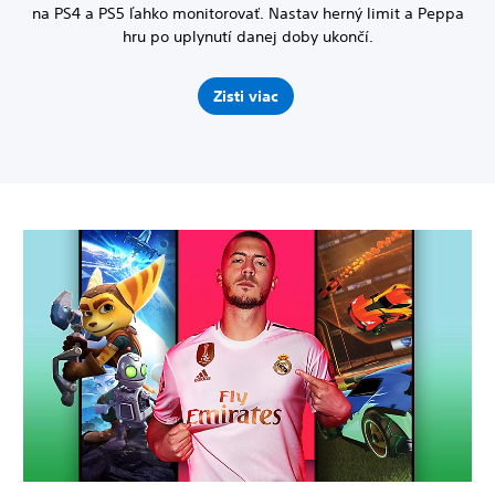
na PS4 a PS5 ľahko monitorovať.
Nastav herný limit a Peppa
hru po uplynutí danej doby ukončí.
Zisti viac