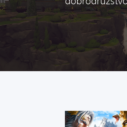
dobrodružstv