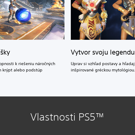
Vytvor svoju legendu
úšky
Uprav si vzhľad postavy a hľadaj
opnosti k riešeniu náročných
inšpirované gréckou mytológiou
h krýpt alebo podstúp
Vlastnosti PS5™