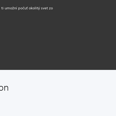
ti umožní počuť okolitý svet zo
ion