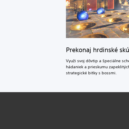
Prekonaj hrdinské sk
Využi svoj dôvtip a špeciálne sch
hádaniek a prieskumu zapeklitýc
strategické bitky s bossmi.