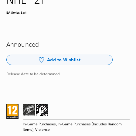
EA Swiss Sarl
Announced
Add to Wishlist
Release date to be determined.
In-Game Purchases, In-Game Purchases (Includes Random
Items), Violence