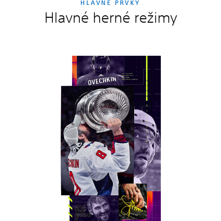
HLAVNÉ PRVKY
Hlavné herné režimy