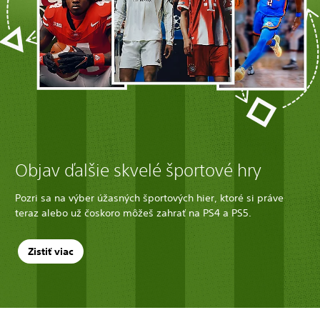
Objav ďalšie skvelé športové hry
Pozri sa na výber úžasných športových hier, ktoré si práve
teraz alebo už čoskoro môžeš zahrať na PS4 a PS5.
Zistiť viac