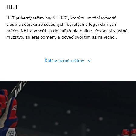
HUT
HUT je herný režim hry NHL® 21, ktorý ti umožní vytvoriť
vlastnú súpisku zo súčasných, bývalých a legendárnych
hráčov NHL a vrhnúť sa do súťaženia online. Zostav si vlastné
mužstvo, zbieraj odmeny a doveď svoj tím až na vrchol.
Ďalšie herné režimy