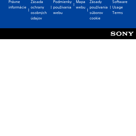
Právne
Zásada
Podmienky
Mapa
Zásady
Software
informácie
ochrany
používania
webu
používania
Usage
osobných
webu
súborov
Terms
údajov
cookie