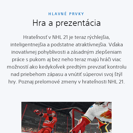
HLAVNÉ PRVKY
Hra a prezentácia
Hrateľnosť v NHL 21 je teraz rýchlejšia,
inteligentnejšia a podstatne atraktívnejšia. Vďaka
inovatívnej pohyblivosti a zásadným zlepšeniam
práce s pukom aj bez neho teraz majú hráči viac
možností ako kedykoľvek predtým prevziať kontrolu
nad priebehom zápasu a vnútiť súperovi svoj štýl
hry. Poznaj prelomové zmeny v hrateľnosti NHL 21.