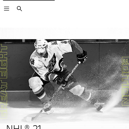
Vyhľadať
NHL® 21