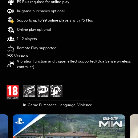
PS Plus required for online play
In-game purchases optional
Supports up to 99 online players with PS Plus
Online play optional
1 - 2 players
Remote Play supported
PS5 Version
Vibration function and trigger effect supported (DualSense wireless
controller)
In-Game Purchases, Language, Violence