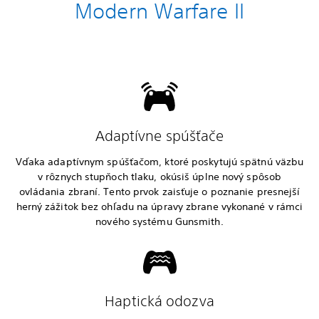
Modern Warfare II
Adaptívne spúšťače
Vďaka adaptívnym spúšťačom, ktoré poskytujú spätnú väzbu
v rôznych stupňoch tlaku, okúsiš úplne nový spôsob
ovládania zbraní. Tento prvok zaisťuje o poznanie presnejší
herný zážitok bez ohľadu na úpravy zbrane vykonané v rámci
nového systému Gunsmith.
Haptická odozva