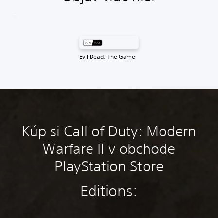
Evil Dead: The Game
Kúp si Call of Duty: Modern
Warfare II v obchode
PlayStation Store
Editions: