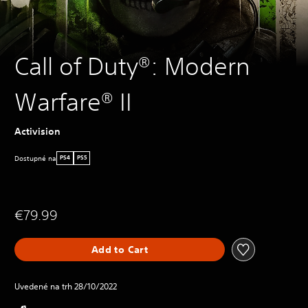
Call of Duty®: Modern
Warfare® II
Activision
Dostupné na
PS4
PS5
€79.99
Add to Cart
Uvedené na trh 28/10/2022