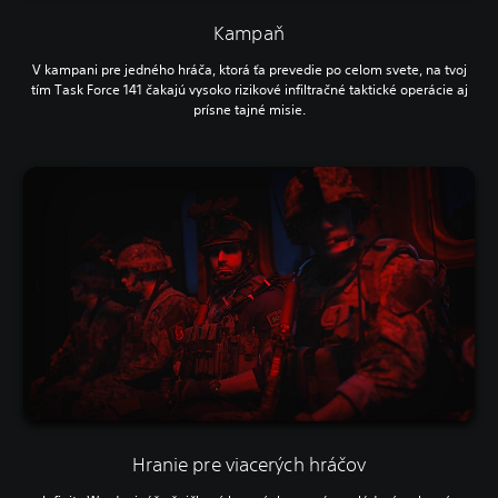
Kampaň
V kampani pre jedného hráča, ktorá ťa prevedie po celom svete, na tvoj
tím Task Force 141 čakajú vysoko rizikové infiltračné taktické operácie aj
prísne tajné misie.
Hranie pre viacerých hráčov