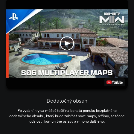
Dodatočný obsah
Po vydaní hry sa môžeš tešiť na bohatú ponuku bezplatného
dodatočného obsahu, ktorý bude zahŕňať nové mapy, režimy, sezónne
udalosti, komunitné oslavy a mnoho ďalšieho.