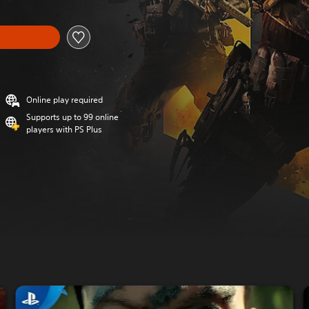
Online play required
Supports up to 99 online
players with PS Plus