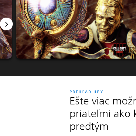
PREHĽAD HRY
Ešte viac mož
priateľmi ako
predtým