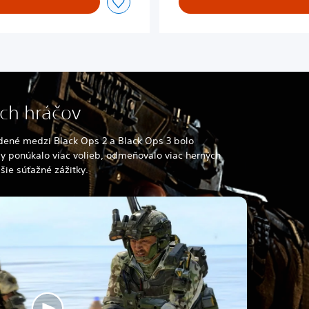
ých hráčov
adené medzi Black Ops 2 a Black Ops 3 bolo
y ponúkalo viac volieb, odmeňovalo viac herných
šie súťažné zážitky.