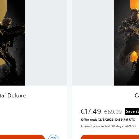
o
f
D
u
t
y
®
:
B
l
a
c
k
O
ital Deluxe
C
p
s
€17.49
4
€69.99
Save 7
Discounted from o
Offer ends 12/8/2026 10:59 PM UTC
Lowest price in last 30 days: €69.99