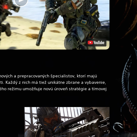
ových a prepracovaných špecialistov, ktorí majú
ti. Každý z nich má tiež unikátne zbrane a vybavenie,
ného režimu umožňuje novú úroveň stratégie a tímovej