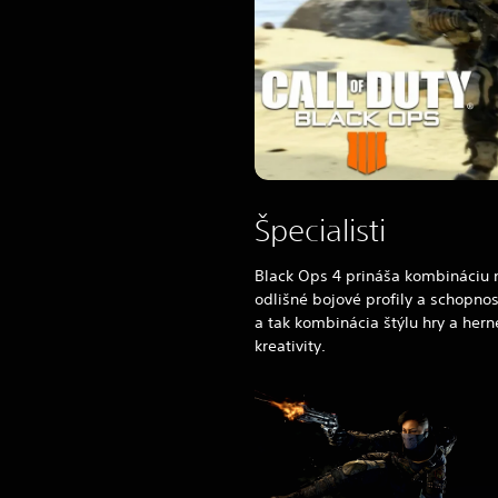
Špecialisti
Black Ops 4
prináša kombináciu n
odlišné bojové profily a schopnos
a tak kombinácia štýlu hry a her
kreativity.