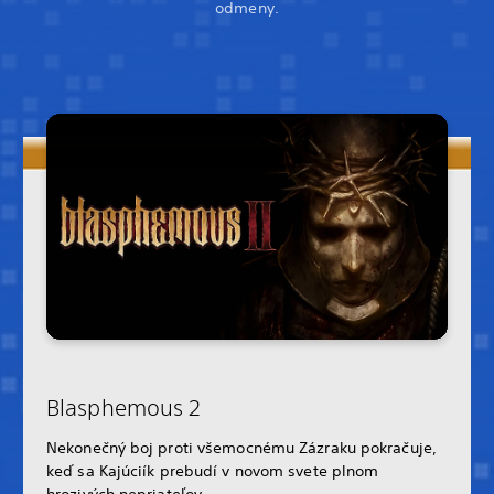
odmeny.
Blasphemous 2
Nekonečný boj proti všemocnému Zázraku pokračuje,
keď sa Kajúciík prebudí v novom svete plnom
hrozivých nepriateľov.