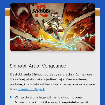
Shinobi: Art of Vengeance
Klasická séria Shinobi od Segy sa vracia v úplne novej
2D akčnej plošinovke v jedinečnej ručne kreslenej
podobe, ktorú vytvoril tím stojaci za úspešnou bojovou
hrou
Streets of Rage 4
.
Vži sa do úlohy legendárneho šinobiho Joea
Musashiho a k porážke svojich nepriateľov využi