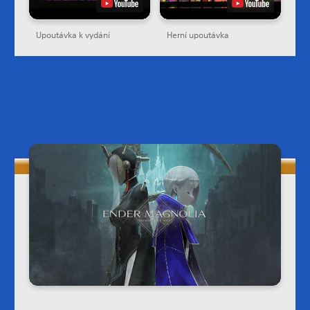
Upoutávka k vydání
Herní upoutávka