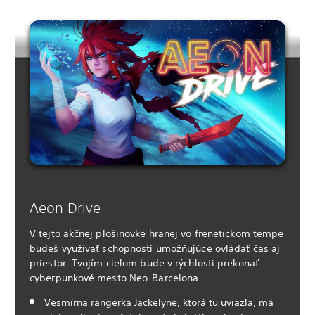
Aeon Drive
V tejto akčnej plošinovke hranej vo frenetickom tempe
budeš využívať schopnosti umožňujúce ovládať čas aj
priestor. Tvojím cieľom bude v rýchlosti prekonať
cyberpunkové mesto Neo-Barcelona.
Vesmírna rangerka Jackelyne, ktorá tu uviazla, má