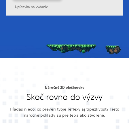
Upútavka na vydanie
Náročné 2D plošinovky
Skoč rovno do výzvy
Hľadáš niečo, čo preverí tvoje reflexy aj trpezlivosť? Tieto
náročné poklady sú pre teba ako stvorené.