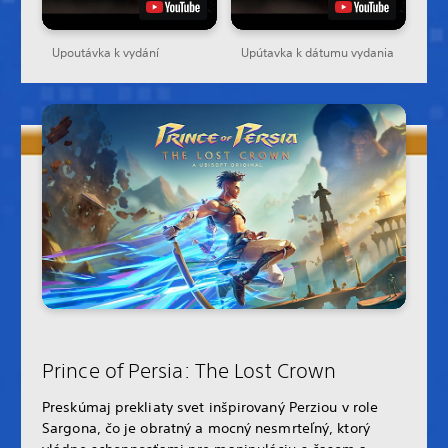
Upoutávka k vydání
Upútavka k dátumu vydania
Prince of Persia: The Lost Crown
Preskúmaj prekliaty svet inšpirovaný Perziou v role
Sargona, čo je obratný a mocný nesmrteľný, ktorý