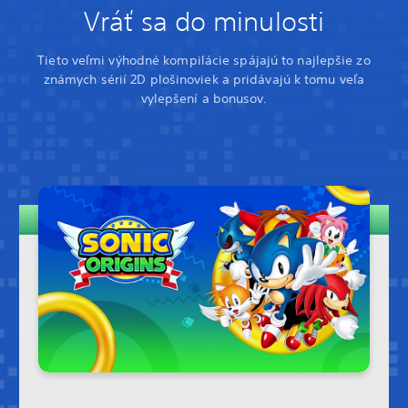
Vráť sa do minulosti
Tieto veľmi výhodné kompilácie spájajú to najlepšie zo
známych sérií 2D plošinoviek a pridávajú k tomu veľa
vylepšení a bonusov.