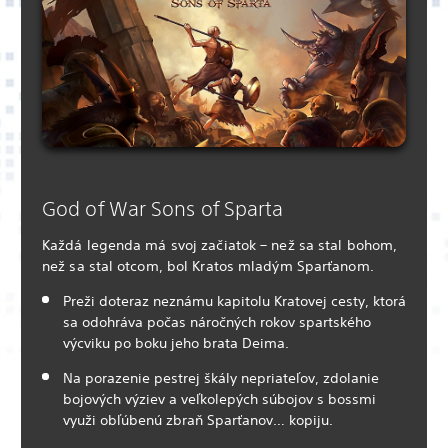
God of War Sons of Sparta
Každá legenda má svoj začiatok – než sa stal bohom,
než sa stal otcom, bol Kratos mladým Sparťanom.
Preži doteraz neznámu kapitolu Kratovej cesty, ktorá
sa odohráva počas náročných rokov spartského
výcviku po boku jeho brata Deima.
Na porazenie pestrej škály nepriateľov, zdolanie
bojových výziev a veľkolepých súbojov s bossmi
využi obľúbenú zbraň Sparťanov… kopiju.