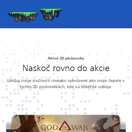
Akčné 2D plošinovky
Naskoč rovno do akcie
Udržuj svoje zručnosti rovnako vybrúsené ako svoje čepele v
týchto 2D plošinovkách, kde sú dôležité súboje.