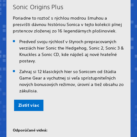
Sonic Origins Plus
Poriadne to roztoč s rýchlou modrou šmuhou a
presvišti dávnou históriou Sonica v tejto kolekcii plnej
prstencov zloženej zo 16 legendárnych plošinoviek.
Predveď svoju rýchlosť v štyroch prepracovaných
verziách hier Sonic the Hedgehog, Sonic 2, Sonic 3 &
Knuckles a Sonic CD, kde nájdeš aj nové hrateľné
postavy.
Zahraj si 12 klasických hier so Sonicom od štúdia
Game Gear a vychutnej si veľa sprístupniteľných
nových bonusových režimov, úrovní a tiež obsahu zo
zákulisia.
Zistiť viac
Odporúčané videá: