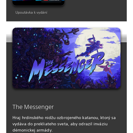
Upoutávka k vydání
The Messenger
Hraj hrdinského nidžu ozbrojeného katanou, ktorý sa
vydáva do prekliateho sveta, aby odrazil inváziu
démonickej armády.