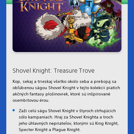
Shovel Knight: Treasure Trove
Kop, sekaj a trieskaj všetko okolo seba a prebojuj sa
obľúbenou ságou Shovel Knight v tejto kolekcii piatich
akčných fantasy plošinoviek, ktoré sú inšpirované
osembitovou érou.
Zaži celú ságu Shovel Knight v štyroch strhujúcich
sólo kampaniach. Hraj za Shovel Knighta a troch
jeho úhlavných nepriateľov, ktorými sú King Knight,
Specter Knight a Plague Knight.