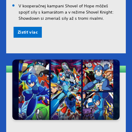
V kooperačnej kampani Shovel of Hope môžeš
spojiť sily s kamarátom a v režime Shovel Knight:
Showdown si zmeriaš sily až s tromi rivalmi.
Zistiť viac