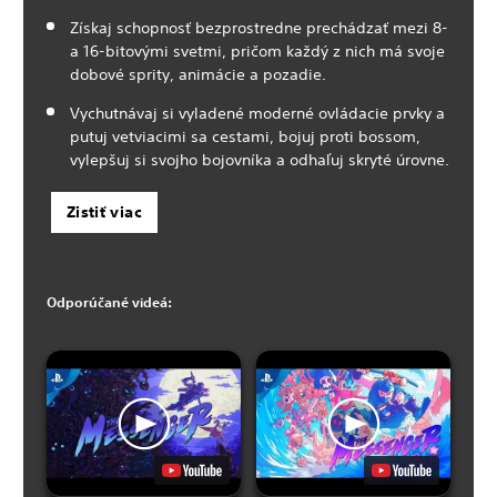
Získaj schopnosť bezprostredne prechádzať mezi 8-
a 16-bitovými svetmi, pričom každý z nich má svoje
dobové sprity, animácie a pozadie.
Vychutnávaj si vyladené moderné ovládacie prvky a
putuj vetviacimi sa cestami, bojuj proti bossom,
vylepšuj si svojho bojovníka a odhaľuj skryté úrovne.
Zistiť viac
Odporúčané videá: