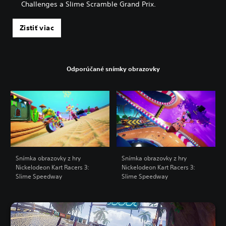
Challenges a Slime Scramble Grand Prix.
Zistiť viac
Odporúčané snímky obrazovky
Snímka obrazovky z hry
Snímka obrazovky z hry
Nickelodeon Kart Racers 3:
Nickelodeon Kart Racers 3:
Slime Speedway
Slime Speedway