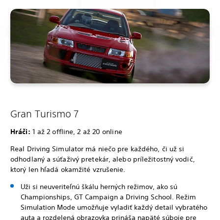
Gran Turismo 7
Hráči:
1 až 2 offline, 2 až 20 online
Real Driving Simulator má niečo pre každého, či už si
odhodlaný a súťaživý pretekár, alebo príležitostný vodič,
ktorý len hľadá okamžité vzrušenie.
Uži si neuveriteľnú škálu herných režimov, ako sú
Championships, GT Campaign a Driving School. Režim
Simulation Mode umožňuje vyladiť každý detail vybratého
auta a rozdelená obrazovka prináša napäté súboje pre