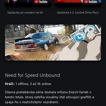
Upútavka pri uvedení na trh
Upútavka k 2. sezóne Drive Pass
Need for Speed Unbound
Hráči:
1 offline, 2 až 16 online
Slávna pretekárska séria dostala infúziu živých farieb v
tomto titule, ktorý zahŕňa vizuálny štýl oživujúci graffiti a
spája ho s realistickými vozidlami.