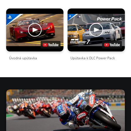
Úvodná upútavka
Upútavka k DLC Power Pack