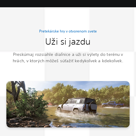
Pretekárske hry v otvorenom svete
Uži si jazdu
Preskúmaj rozsiahle diaľnice a uži si výlety do terénu v
hrách, v ktorých môžeš súťažiť kedykoľvek a kdekoľvek.