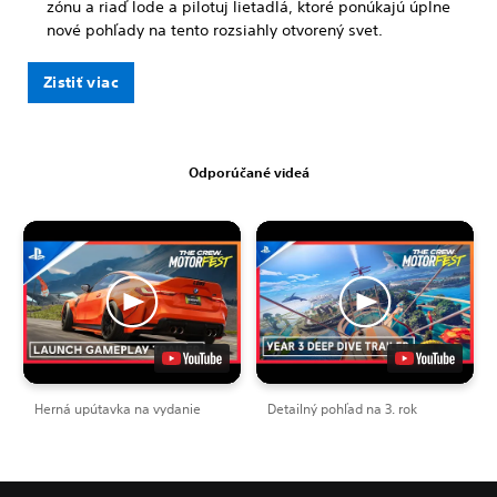
zónu a riaď lode a pilotuj lietadlá, ktoré ponúkajú úplne
nové pohľady na tento rozsiahly otvorený svet.
Zistiť viac
Odporúčané videá
Herná upútavka na vydanie
Detailný pohľad na 3. rok