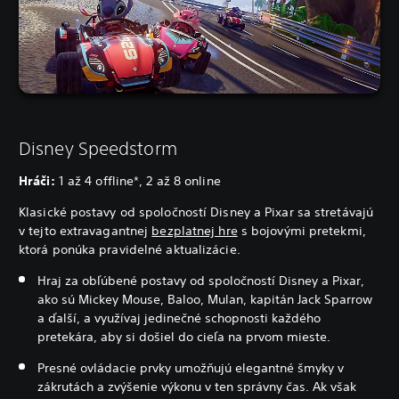
Disney Speedstorm
Hráči:
1 až 4 offline*, 2 až 8 online
Klasické postavy od spoločností Disney a Pixar sa stretávajú
v tejto extravagantnej
bezplatnej hre
s bojovými pretekmi,
ktorá ponúka pravidelné aktualizácie.
Hraj za obľúbené postavy od spoločností Disney a Pixar,
ako sú Mickey Mouse, Baloo, Mulan, kapitán Jack Sparrow
a ďalší, a využívaj jedinečné schopnosti každého
pretekára, aby si došiel do cieľa na prvom mieste.
Presné ovládacie prvky umožňujú elegantné šmyky v
zákrutách a zvýšenie výkonu v ten správny čas. Ak však