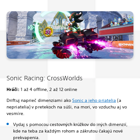
Sonic Racing: CrossWorlds
Hráči:
1 až 4 offline, 2 až 12 online
Driftuj naprieč dimenziami ako
Sonic a jeho priatelia
(a
nepriatelia) v pretekoch na súši, na mori, vo vzduchu aj vo
vesmíre.
Vydaj s pomocou cestovných krúžkov do iných dimenzií,
kde na teba za každým rohom a zákrutou čakajú nové
prekvapenia.