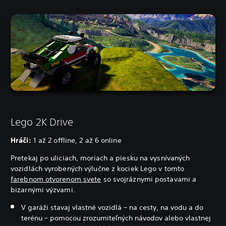
Lego 2K Drive
Hráči:
1 až 2 offline, 2 až 6 online
Pretekaj po uliciach, moriach a piesku na vysnívaných
vozidlách vyrobených výlučne z kociek Lego v tomto
farebnom otvorenom svete
so svojráznymi postavami a
bizarnými výzvami.
V garáži stavaj vlastné vozidlá – na cesty, na vodu a do
terénu – pomocou zrozumiteľných návodov alebo vlastnej