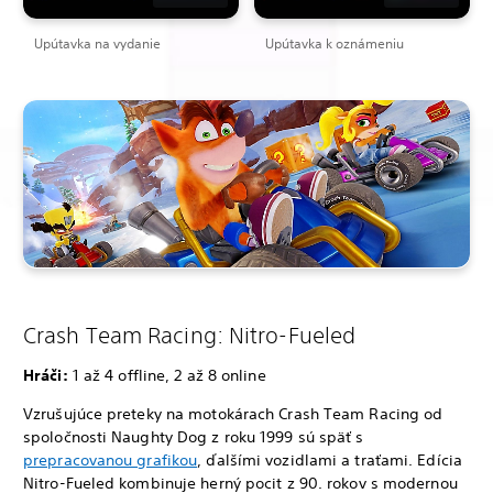
Upútavka na vydanie
Upútavka k oznámeniu
Crash Team Racing: Nitro-Fueled
Hráči:
1 až 4 offline, 2 až 8 online
Vzrušujúce preteky na motokárach Crash Team Racing od
spoločnosti Naughty Dog z roku 1999 sú späť s
prepracovanou grafikou
, ďalšími vozidlami a traťami. Edícia
Nitro-Fueled kombinuje herný pocit z 90. rokov s modernou