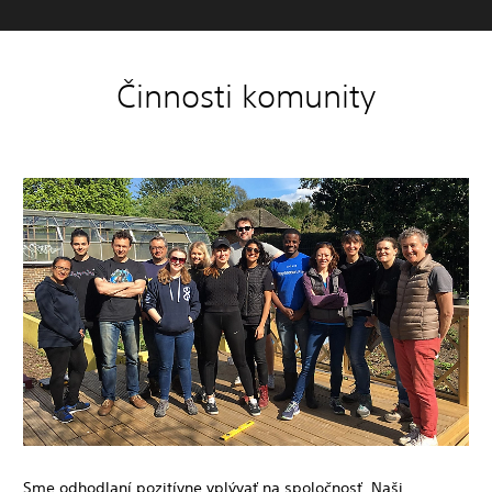
Činnosti komunity
Sme odhodlaní pozitívne vplývať na spoločnosť. Naši