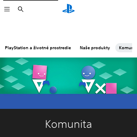
Vyhľadať
PlayStation a životné prostredie
Naše produkty
Komunit
Komunita