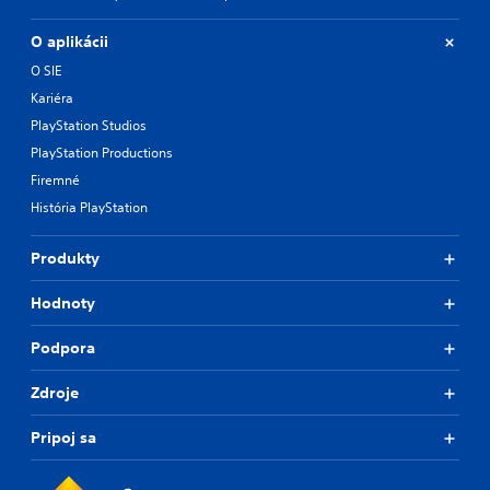
O aplikácii
O SIE
Kariéra
PlayStation Studios
PlayStation Productions
Firemné
História PlayStation
Produkty
Hodnoty
Podpora
Zdroje
Pripoj sa