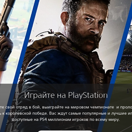
Играйте на PlayStation
те свой отряд в бой, выиграйте на мировом чемпионате и прол
ь к королевской победе. Вас ждут самые популярные и лучшие и
доступные на PS4 миллионам игроков по всему миру.