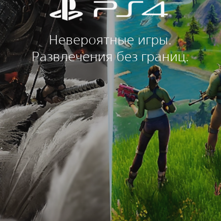
Невероятные игры.
Развлечения без границ.