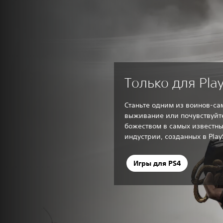
Только для Play
Станьте одним из воинов-са
выживание или почувствуйт
божеством в самых известн
индустрии, созданных в PlayS
Игры для PS4