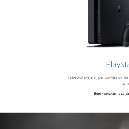
PlaySt
Невероятные игры оживают на 
или
Вертикальная подстав