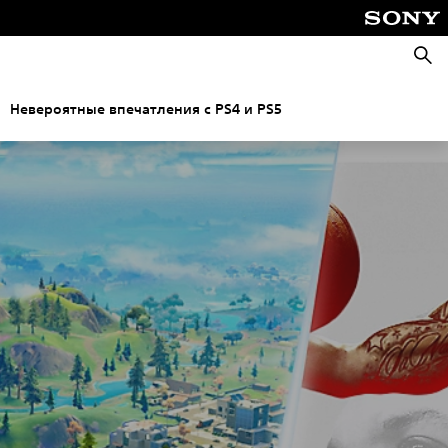
Поис
Невероятные впечатления с PS4 и PS5