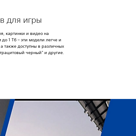
в для игры
я, картинки и видео на
 до 1 Тб – эти модели легче и
 а также доступны в различных
нтрацитовый черный" и другие.