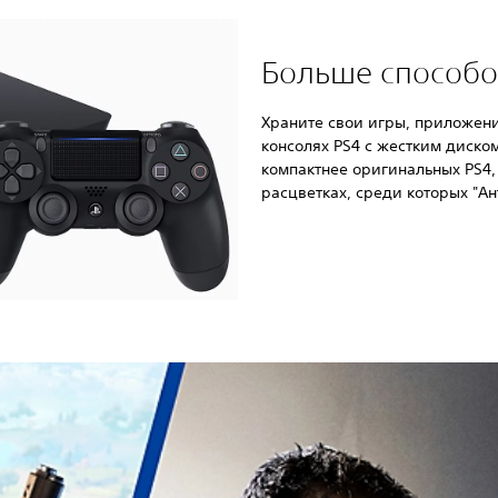
Больше способо
Храните свои игры, приложени
консолях PS4 с жестким диском
компактнее оригинальных PS4,
расцветках, среди которых "А