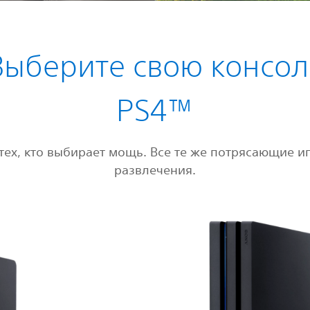
Выберите свою консол
PS4™
тех, кто выбирает мощь. Все те же потрясающие и
развлечения.