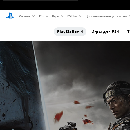
Магазин
PS5
Игры
PS Plus
Дополнительные устройства
PlayStation 4
Игры для PS4
Т