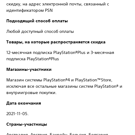
скидку, на адрес электронной почты, связанный с
идентификатором PSN
Подходящий способ оплаты
Любой доступный способ оплаты
Товары, на которые распространяется скидка
12-месячная подписка PlayStation®Plus и 3-месячная
подписка PlayStation®Plus
Магазины-участники
Магазин системы PlayStation®4 и PlayStation™Store,
исключая все остальные магазины систем PlayStation® и
внутриигровые покупки.
Дата окончания
2021-11-05.
Страны-участницы
Австралия, Австрия, Бахрейн, Бельгия, Болгария,