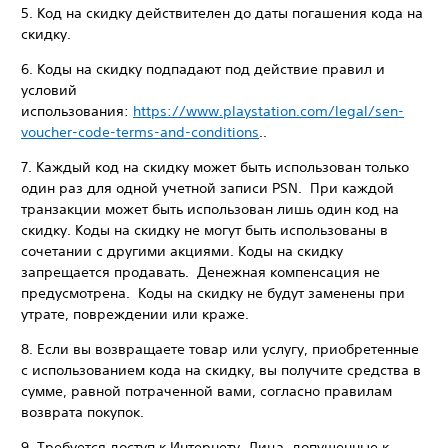
5. Код на скидку действителен до даты погашения кода на
скидку.
6. Коды на скидку подпадают под действие правил и
условий
использования:
https://www.playstation.com/legal/sen-
voucher-code-terms-and-conditions
..
7. Каждый код на скидку может быть использован только
один раз для одной учетной записи PSN. При каждой
транзакции может быть использован лишь один код на
скидку. Коды на скидку не могут быть использованы в
сочетании с другими акциями. Коды на скидку
запрещается продавать. Денежная компенсация не
предусмотрена. Коды на скидку не будут заменены при
утрате, повреждении или краже.
8. Если вы возвращаете товар или услугу, приобретенные
с использованием кода на скидку, вы получите средства в
сумме, равной потраченной вами, согласно правилам
возврата покупок.
9. Требуется доступ к Интернету. Лица, допущенные к