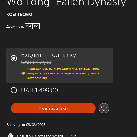
Wo Long: Fallen Dynasty
KOEI TECMO
Доступно на
PS4
PS5
Входит в подписку
Скидка с исходной цены UA
UAH 1 499,00
Подпишитесь на PlayStation Plus Экстра, чтобы
получить доступ к этой игре и сотням других в
Каталоге игр
UAH 1 499,00
Подписаться
Выпущено 03/03/2023
Для игры в сети требуется PS Plus