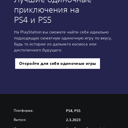
приключения на
PS4 и PS5
На PlayStation вы сможете найти себе идеально
подходящую сюжетную одиночную игру по вкусу,
будь то истории из дальнего космоса или
дистопичного будущего.
Откройте для себя одиночные игры
Платформа:
PS4, PS5
Выпуск:
2.3.2023