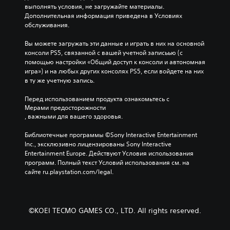
выполнять условия, не загружайте материалы. 
Дополнительная информация приведена в Условиях 
обслуживания.
Вы можете загружать эти данные и играть в них на основной 
консоли PS5, связанной с вашей учетной записьью (с 
помощью настройки «Общий доступ к консоли и автономная 
игра») и на любых других консолях PS5, если войдете на них 
в ту же учетную запись.
Перед использованием продукта ознакомьтесь с 
Мерами предосторожности
, важными для вашего здоровья.
Библиотечные программы ©Sony Interactive Entertainment 
Inc., эксклюзивно лицензированы Sony Interactive 
Entertainment Europe. Действуют Условия использования 
программ. Полный текст Условий использования см. на 
сайте ru.playstation.com/legal.
©KOEI TECMO GAMES CO., LTD. All rights reserved.