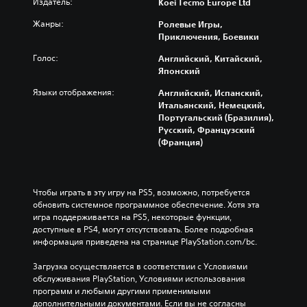
Издатель:
Koei Tecmo Europe Ltd
Жанры:
Ролевые Игры,
Приключения, Боевики
Голос:
Английский, Китайский,
Японский
Языки отображения:
Английский, Испанский,
Итальянский, Немецкий,
Португальский (Бразилия),
Русский, Французский
(Франция)
Чтобы играть в эту игру на PS5, возможно, потребуется 
обновить системное программное обеспечение. Хотя эта 
игра поддерживается на PS5, некоторые функции, 
доступные в PS4, могут отсутствовать. Более подробная 
информация приведена на странице PlayStation.com/bc.
Загрузка осуществляется в соответствии с Условиями 
обслуживания PlayStation, Условиями использования 
программ и любыми другими применимыми 
дополнительными документами. Если вы не согласны 