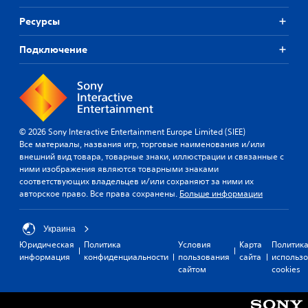
Ресурсы
Подключение
© 2026 Sony Interactive Entertainment Europe Limited (SIEE)
Все материалы, названия игр, торговые наименования и/или
внешний вид товара, товарные знаки, иллюстрации и связанные с
ними изображения являются товарными знаками
соответствующих владельцев и/или сохраняют за ними их
авторское право. Все права сохранены.
Больше информации
Украина
Юридическая
Политика
Условия
Карта
Политик
информация
конфиденциальности
пользования
сайта
использ
сайтом
cookies