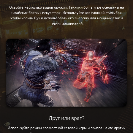
Освойте несколько видов оружия. Техники боя в игре основаны на
китайских боевых искусствах. Используйте атакующий стиль боя,
чтобы копить Дух и использовать его энергию для мощных атак и
чтения заклинаний.
Друг или враг?
Используйте режим совместной сетевой игры и приглашайте других