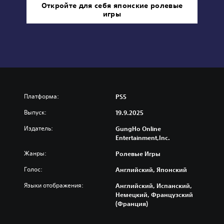
Откройте для себя японские ролевые
игры
Платформа:
PS5
Выпуск:
19.9.2025
Издатель:
GungHo Online
Entertainment,Inc.
Жанры:
Ролевые Игры
Голос:
Английский, Японский
Языки отображения:
Английский, Испанский,
Немецкий, Французский
(Франция)