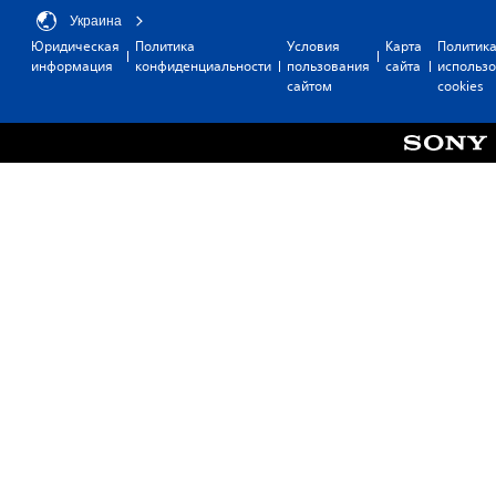
Украина
Юридическая
Политика
Условия
Карта
Политик
информация
конфиденциальности
пользования
сайта
использ
сайтом
cookies