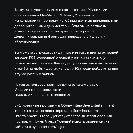
Загрузка осуществляется в соответствии с Условиями 
обслуживания PlayStation Network, Условиями 
использования программ и любыми другими применимыми 
дополнительными документами. Если вы не согласны 
выполнять условия, не загружайте материалы. 
Дополнительная информация приведена в Условиях 
обслуживания.
Вы можете загружать эти данные и играть в них на основной 
консоли PS5, связанной с вашей учетной записьью (с 
помощью настройки «Общий доступ к консоли и автономная 
игра») и на любых других консолях PS5, если войдете на них 
в ту же учетную запись.
Перед использованием продукта ознакомьтесь с 
Мерами предосторожности
, важными для вашего здоровья.
Библиотечные программы ©Sony Interactive Entertainment 
Inc., эксклюзивно лицензированы Sony Interactive 
Entertainment Europe. Действуют Условия использования 
программ. Полный текст Условий использования см. на 
сайте ru.playstation.com/legal.