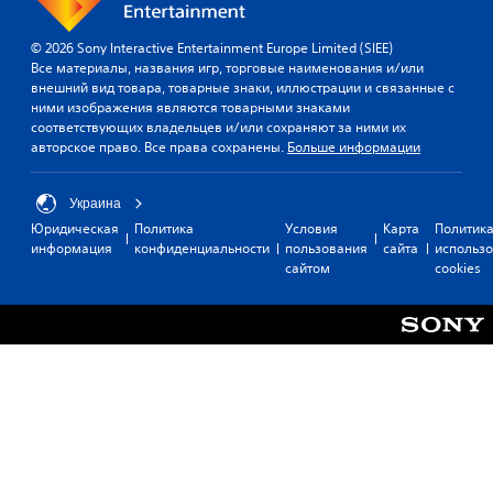
© 2026 Sony Interactive Entertainment Europe Limited (SIEE)
Все материалы, названия игр, торговые наименования и/или
внешний вид товара, товарные знаки, иллюстрации и связанные с
ними изображения являются товарными знаками
соответствующих владельцев и/или сохраняют за ними их
авторское право. Все права сохранены.
Больше информации
Украина
Юридическая
Политика
Условия
Карта
Политик
информация
конфиденциальности
пользования
сайта
использ
сайтом
cookies