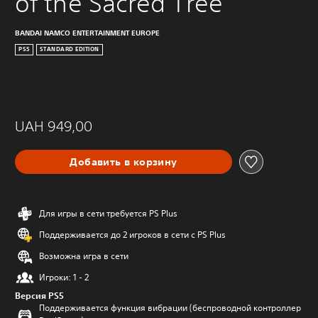
of the Sacred Tree
BANDAI NAMCO ENTERTAINMENT EUROPE
PS5
STANDARD EDITION
UAH 949,00
Добавить в корзину
Для игры в сети требуется PS Plus
Поддерживается до 2 игроков в сети с PS Plus
Возможна игра в сети
Игроки: 1 - 2
Версия PS5
Поддерживается функция вибрации (беспроводной контроллер