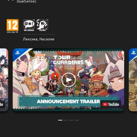
DualSense)
Лексика, Насилие