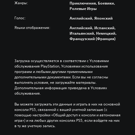
Жанры:
Приключения, Боевики,
Ролевые Игры
Голос:
Английский, Японский
Языки отображения:
Английский, Испанский,
Итальянский, Немецкий,
Французский (Франция)
Загрузка осуществляется в соответствии с Условиями 
обслуживания PlayStation, Условиями использования 
программ и любыми другими применимыми 
дополнительными документами. Если вы не согласны 
выполнять условия, не загружайте материалы. 
Дополнительная информация приведена в Условиях 
обслуживания.
Вы можете загружать эти данные и играть в них на основной 
консоли PS5, связанной с вашей учетной записьью (с 
помощью настройки «Общий доступ к консоли и автономная 
игра») и на любых других консолях PS5, если войдете на них 
в ту же учетную запись.