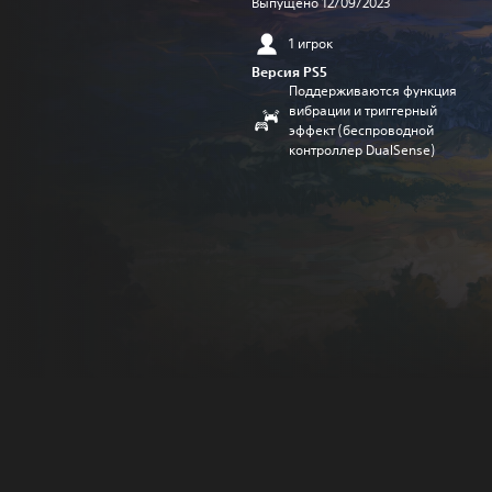
Выпущено 12/09/2023
1 игрок
Версия PS5
Поддерживаются функция
вибрации и триггерный
эффект (беспроводной
контроллер DualSense)