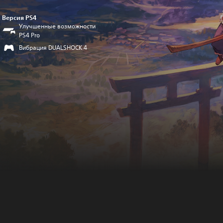
Версия PS4
Улучшенные возможности
PS4 Pro
Вибрация DUALSHOCK 4