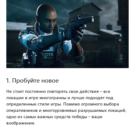
‎1. Пробуйте новое
Не стоит постоянно повторять свои действия – все
локации в игре многогранны и лучше подходят под
определенные стили игры. Помимо огромного выбора
оперативников и многоуровневых разрушаемых локаций,
одно из самых важных средств победы – ваше
воображение.