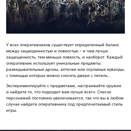
У всех оперативников существует определенный баланс
между защищенностью и ловкостью – и чем лучше
защищенность, тем меньше ловкость, и наоборот. Каждый
оперативник использует уникальные предметы:
разведывательные дроны, аптечки или огромные кувалды,
с помощью которых можно сносить двери с петель...
Экспериментируйте с предметами, настраивайте оружие
и найдите то, что подходит вам лучше всего. Список
персонажей постоянно увеличивается, так что вы в любом
случае найдете оперативника под предпочитаемый стиль
игры.