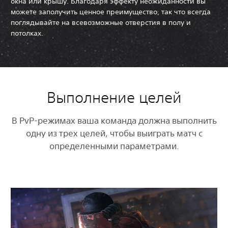
окна или крышу. Благодаря эффекту неожиданности вы
можете заполучить ценное преимущество, так что всегда
поглядывайте на всевозможные отверстия в полу и
потолках.
Выполнение целей
В PvP-режимах ваша команда должна выполнить
одну из трех целей, чтобы выиграть матч с
определенными параметрами.