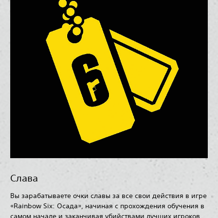
Слава
Вы зарабатываете очки славы за все свои действия в игре
«Rainbow Six: Осада», начиная с прохождения обучения в
самом начале и заканчивая убийствами лучших игроков