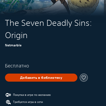
The Seven Deadly Sins:
Origin
Netmarble
Бесплатно
Добавить в библиотеку
Покупки в игре по желанию
Требуется игра в сети