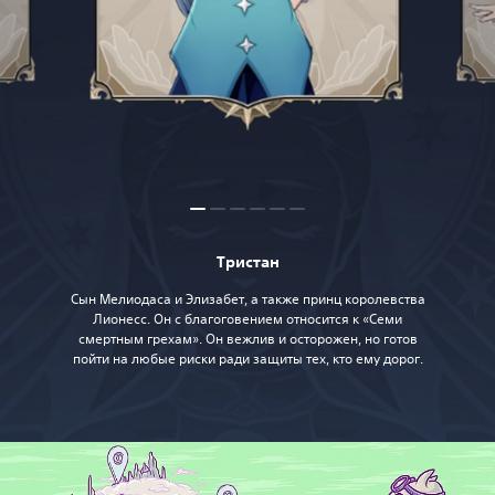
Тристан
Сын Мелиодаса и Элизабет, а также принц королевства
Лионесс. Он с благоговением относится к «Семи
смертным грехам». Он вежлив и осторожен, но готов
пойти на любые риски ради защиты тех, кто ему дорог.