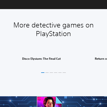
More detective games on
PlayStation
Disco Elysium: The Final Cut
Return o