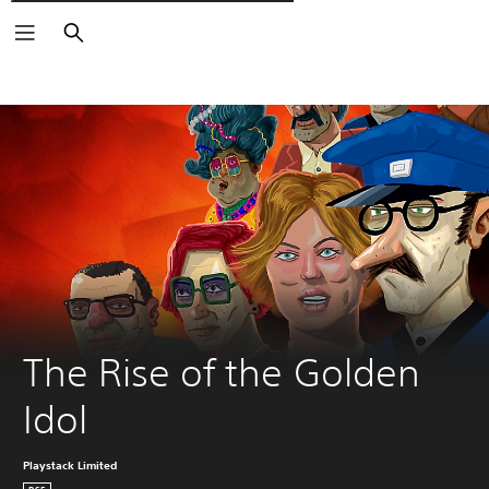
Поиск
The Rise of the Golden 
Idol
Playstack Limited