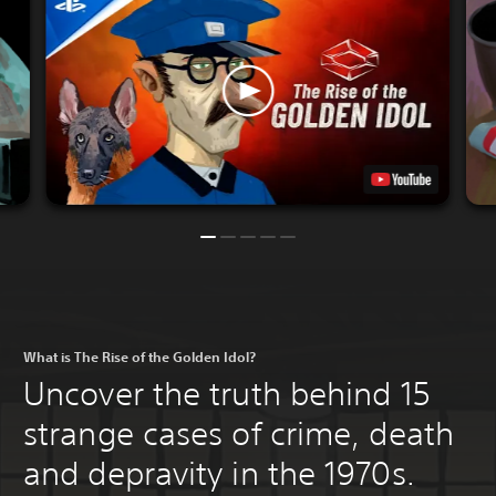
What is The Rise of the Golden Idol?
Uncover the truth behind 15
strange cases of crime, death
and depravity in the 1970s.