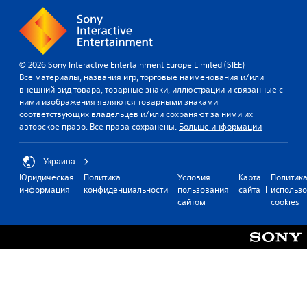
© 2026 Sony Interactive Entertainment Europe Limited (SIEE)
Все материалы, названия игр, торговые наименования и/или
внешний вид товара, товарные знаки, иллюстрации и связанные с
ними изображения являются товарными знаками
соответствующих владельцев и/или сохраняют за ними их
авторское право. Все права сохранены.
Больше информации
Украина
Юридическая
Политика
Условия
Карта
Политик
информация
конфиденциальности
пользования
сайта
использ
сайтом
cookies