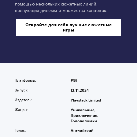
помощью нескольких сюжетных линий,
волнующих дилемм и множества концовок.
Откройте для себя лучшие сюжетные
игры
Платформа:
PS5
Выпуск:
12.11.2024
Издатель:
Playstack Limited
Жанры:
Уникальные,
Приключения,
Головоломки
Голос:
Английский