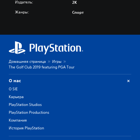
Издатель:
2K
Жанры:
Спорт
Домашняя страница
Игры
The Golf Club 2019 featuring PGA Tour
О нас
О SIE
Карьера
PlayStation Studios
PlayStation Productions
Компания
История PlayStation