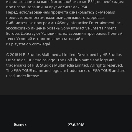
использовании на вашей основной системе PS4, но необходим
при использовании на других системах PS4.
Перед использованием продукта ознакомьтесь с «Мерами
предосторожности», важными для вашего здоровья.
Библиотечные программы ©Sony Interactive Entertainment Inc.,
эксклюзивно лицензированы Sony Interactive Entertainment
Europe. Действуют Условия использования программ. Полный
текст Условий использования см. на сайте
ru.playstation.com/legal.
© 2018 H.B. Studios Multimedia Limited. Developed by HB Studios.
HB Studios, HB Studios logo, The Golf Club name and logo are
trademarks of H.B. Studios Multimedia Limited. All rights reserved.
The PGA TOUR name and logo are trademarks of PGA TOUR and are
used under license.
Выпуск:
27.8.2018