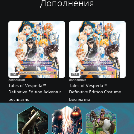
Дополнения
PS4
PS4
ДОПОЛНЕНИЕ
ДОПОЛНЕНИЕ
Tales of Vesperia™:
Tales of Vesperia™:
Definitive Edition Adventurer
Definitive Edition Costume
Starter Pack
Pack
Бесплатно
Бесплатно