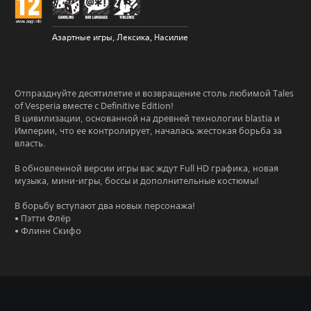
Азартные игры, Лексика, Насилие
Отпразднуйте десятилетие и возвращение столь любимой Tales
of Vesperia вместе с Definitive Edition!
В цивилизации, основанной на древней технологии blastia и
Империи, что ее контролирует, началась жестокая борьба за
власть.
В обновленной версии игры вас ждут Full HD графика, новая
музыка, мини-игры, боссы и дополнительные костюмы!
В борьбу вступают два новых персонажа!
• Пэтти Флёр
• Флинн Скифо