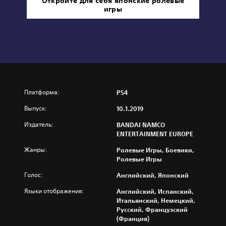
Откройте для себя японские ролевые
игры
Платформа:
PS4
Выпуск:
10.1.2019
Издатель:
BANDAI NAMCO
ENTERTAINMENT EUROPE
Жанры:
Ролевые Игры, Боевики,
Ролевые Игры
Голос:
Английский, Японский
Языки отображения:
Английский, Испанский,
Итальянский, Немецкий,
Русский, Французский
(Франция)