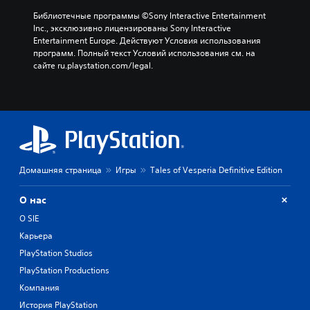
Библиотечные программы ©Sony Interactive Entertainment 
Inc., эксклюзивно лицензированы Sony Interactive 
Entertainment Europe. Действуют Условия использования 
программ. Полный текст Условий использования см. на 
сайте ru.playstation.com/legal.
Домашняя страница
Игры
Tales of Vesperia Definitive Edition
О нас
О SIE
Карьера
PlayStation Studios
PlayStation Productions
Компания
История PlayStation