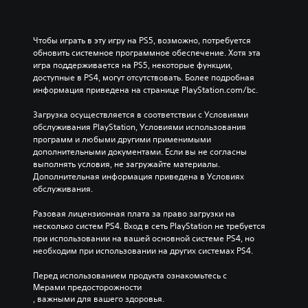
Чтобы играть в эту игру на PS5, возможно, потребуется 
обновить системное программное обеспечение. Хотя эта 
игра поддерживается на PS5, некоторые функции, 
доступные в PS4, могут отсутствовать. Более подробная 
информация приведена на странице PlayStation.com/bc.
Загрузка осуществляется в соответствии с Условиями 
обслуживания PlayStation, Условиями использования 
программ и любыми другими применимыми 
дополнительными документами. Если вы не согласны 
выполнять условия, не загружайте материалы. 
Дополнительная информация приведена в Условиях 
обслуживания.
Разовая лицензионная плата за право загрузки на 
несколько систем PS4. Вход в сеть PlayStation не требуется 
при использовании на вашей основной системе PS4, но 
необходим при использовании на других системах PS4.
Перед использованием продукта ознакомьтесь с 
Мерами предосторожности
, важными для вашего здоровья.