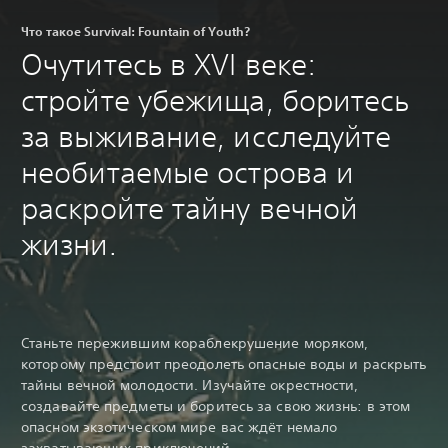
Что такое Survival: Fountain of Youth?
Очутитесь в XVI веке:
стройте убежища, боритесь
за выживание, исследуйте
необитаемые острова и
раскройте тайну вечной
жизни.
Станьте пережившим кораблекрушение моряком,
которому предстоит преодолеть опасные воды и раскрыть
тайны вечной молодости. Изучайте окрестности,
создавайте предметы и боритесь за свою жизнь: в этом
опасном экзотическом мире вас ждёт немало
захватывающих приключений.