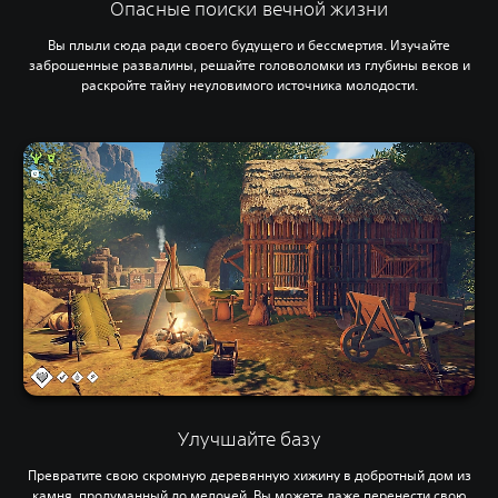
Опасные поиски вечной жизни
Вы плыли сюда ради своего будущего и бессмертия. Изучайте
заброшенные развалины, решайте головоломки из глубины веков и
раскройте тайну неуловимого источника молодости.
Улучшайте базу
Превратите свою скромную деревянную хижину в добротный дом из
камня, продуманный до мелочей. Вы можете даже перенести свою