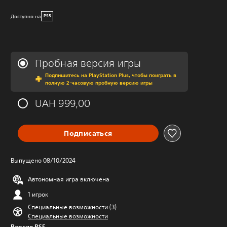
Доступно на
PS5
Пробная версия игры
Подпишитесь на PlayStation Plus, чтобы поиграть в
полную 2-часовую пробную версию игры
UAH 999,00
Подписаться
Выпущено 08/10/2024
Автономная игра включена
1 игрок
Специальные возможности (3)
Специальные возможности
Версия PS5