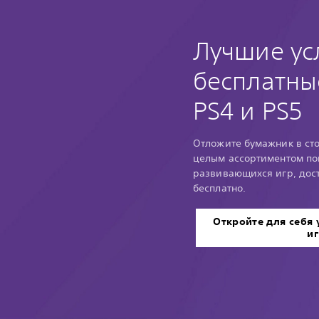
Лучшие ус
бесплатны
PS4 и PS5
Отложите бумажник в сто
целым ассортиментом по
развивающихся игр, дост
бесплатно.
Откройте для себя
и