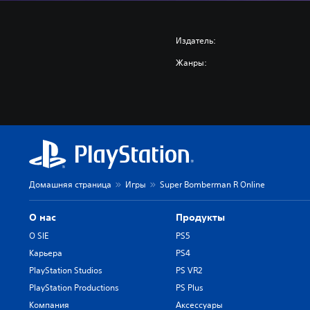
Издатель:
Жанры:
Домашняя страница
Игры
Super Bomberman R Online
О нас
Продукты
О SIE
PS5
Карьера
PS4
PlayStation Studios
PS VR2
PlayStation Productions
PS Plus
Компания
Аксессуары