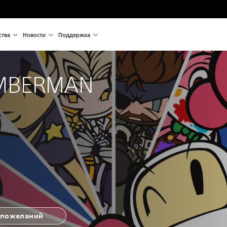
ства
Новости
Поддержка
MBERMAN 
 пожеланий