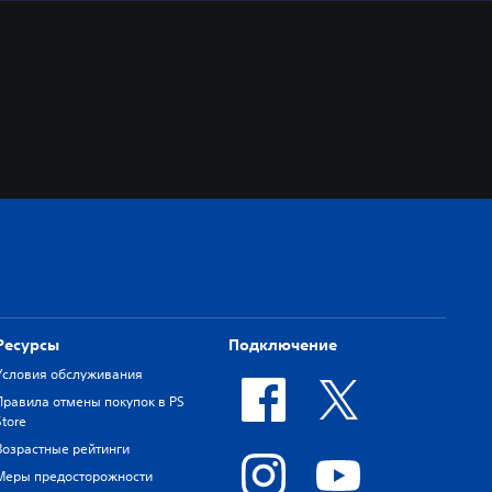
Ресурсы
Подключение
Условия обслуживания
Правила отмены покупок в PS
Store
Возрастные рейтинги
Меры предосторожности