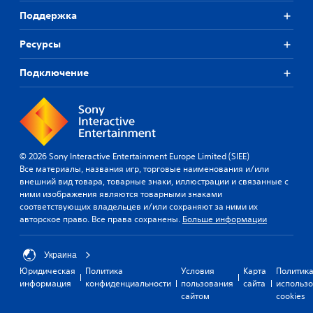
Поддержка
Ресурсы
Подключение
© 2026 Sony Interactive Entertainment Europe Limited (SIEE)
Все материалы, названия игр, торговые наименования и/или
внешний вид товара, товарные знаки, иллюстрации и связанные с
ними изображения являются товарными знаками
соответствующих владельцев и/или сохраняют за ними их
авторское право. Все права сохранены.
Больше информации
Украина
Юридическая
Политика
Условия
Карта
Политик
информация
конфиденциальности
пользования
сайта
использ
сайтом
cookies