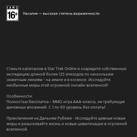
Насилие — высокая степень выраженности
Станьте капитаном в Star Trek Online и снарядите собственную
экспедицию длиной более 125 эпизодов по нескольким
сюжетным линиям - на земле и в космосе. Исследуйте
необычные миры этой огромной онлайн-вселенной!
Особенности:
Полностью бесплатна – ММО игра ААА-класса, не требующая
денежных вложений. С 1 по 60 уровень без оплаты!
Приключения на Дальнем Рубеже - Исследуйте дивные новые
миры и разыскивайте жизнь и новые цивилизации в огромной
вселенной.