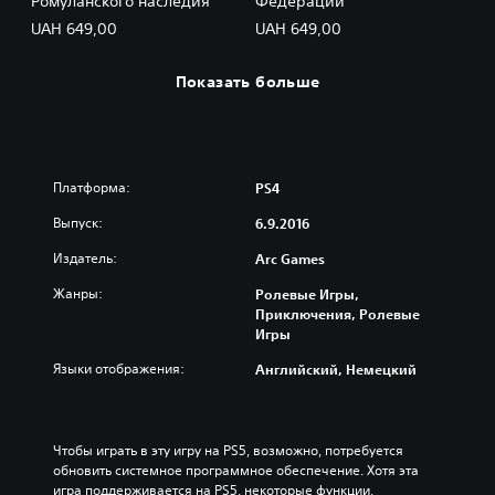
Ромуланского наследия
Федерации
UAH 649,00
UAH 649,00
Показать больше
Платформа:
PS4
Выпуск:
6.9.2016
Издатель:
Arc Games
Жанры:
Ролевые Игры,
Приключения, Ролевые
Игры
Языки отображения:
Английский, Немецкий
Чтобы играть в эту игру на PS5, возможно, потребуется 
обновить системное программное обеспечение. Хотя эта 
игра поддерживается на PS5, некоторые функции, 