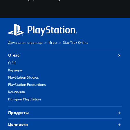
Домашняя страница
Игры
Star Trek Online
О нас
О SIE
Карьера
PlayStation Studios
PlayStation Productions
Компания
История PlayStation
Продукты
Ценности