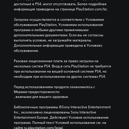
доступные в PS4, могут отсутствовать. Более подробная 
информация приведена на странице PlayStation.com/bc.
Загрузка осуществляется в соответствии с Условиями 
обслуживания PlayStation, Условиями использования 
программ и любыми другими применимыми 
дополнительными документами. Если вы не согласны 
выполнять условия, не загружайте материалы. 
Дополнительная информация приведена в Условиях 
обслуживания.
Разовая лицензионная плата за право загрузки на 
несколько систем PS4. Вход в сеть PlayStation не требуется 
при использовании на вашей основной системе PS4, но 
необходим при использовании на других системах PS4.
Перед использованием продукта ознакомьтесь с 
Мерами предосторожности
, важными для вашего здоровья.
Библиотечные программы ©Sony Interactive Entertainment 
Inc., эксклюзивно лицензированы Sony Interactive 
Entertainment Europe. Действуют Условия использования 
программ. Полный текст Условий использования см. на 
сайте ru.playstation.com/legal.