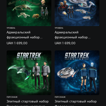
УРОВЕНЬ
УРОВЕНЬ
Адмиральский
Адмиральский
фракционный набор
фракционный набор
ромуланцев
Федерации
UAH 1 699,00
UAH 1 699,00
ПЕРСОНАЖ
ПЕРСОНАЖ
Элитный стартовый набор
Элитный стартовый набор