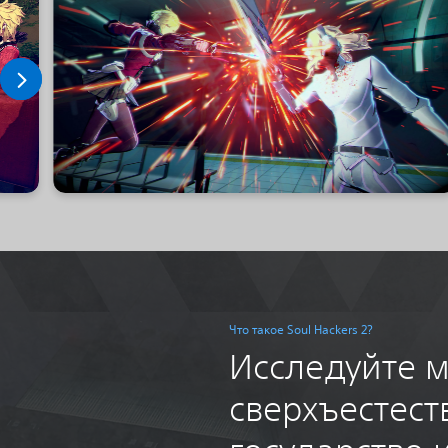
Что такое Soul Hackers 2?
Исследуйте 
сверхъестест