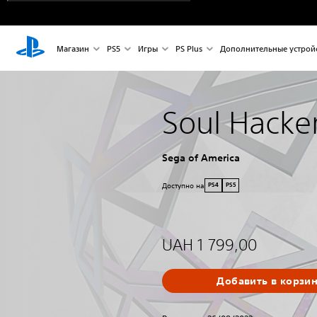
Магазин
PS5
Игры
PS Plus
Дополнительные устрой
Soul Hacke
Sega of America
Доступно на
PS4
PS5
UAH 1 799,00
Добавить в корзи