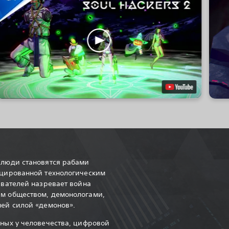
 люди становятся рабами
оцированной технологическим
ывателей назревает война
м обществом, демонологами,
ней силой «демонов».
нных у человечества, цифровой