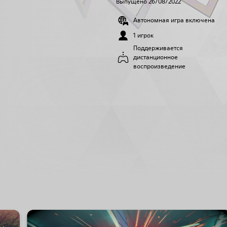
Выпущено 26/08/2022
Автономная игра включена
1 игрок
Поддерживается
дистанционное
воспроизведение