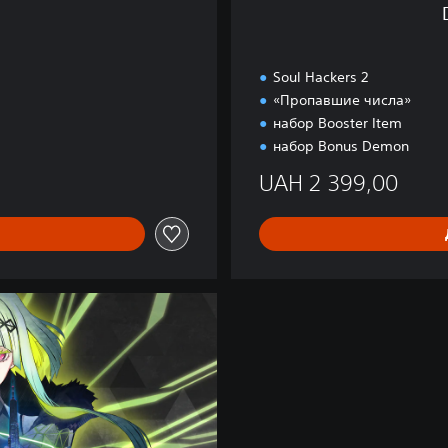
i
o
n
Soul Hackers 2
«Пропавшие числа»
набор Booster Item
набор Bonus Demon
UAH 2 399,00