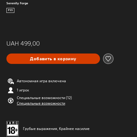
Serenity Forge
PS5
UAH 499,00
Добавить в корзину
Автономная игра включена
1 игрок
Специальные возможности (12)
Специальные возможности
Грубые выражения, Крайнее насилие