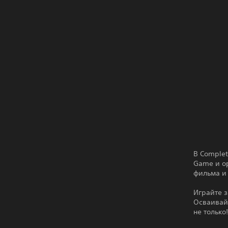
В Complet
Game и о
фильма и
Играйте з
Осваивай
не только