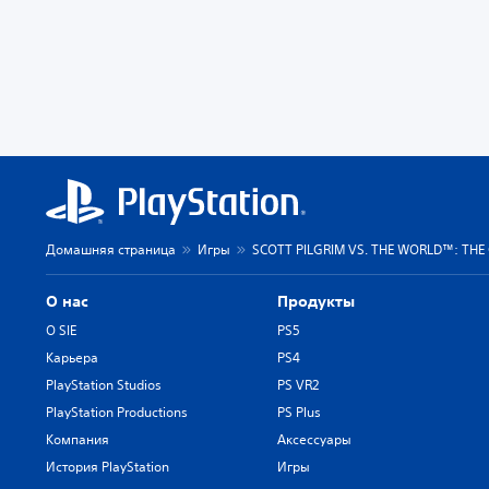
Домашняя страница
Игры
SCOTT PILGRIM VS. THE WORLD™: THE
О нас
Продукты
О SIE
PS5
Карьера
PS4
PlayStation Studios
PS VR2
PlayStation Productions
PS Plus
Компания
Аксессуары
История PlayStation
Игры