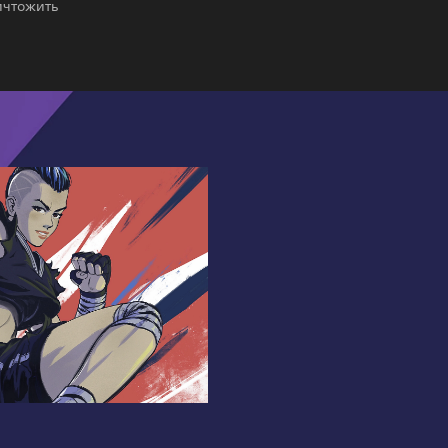
ичтожить