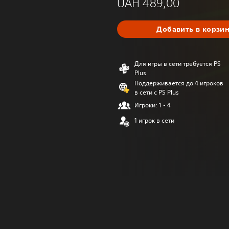
UAH 489,00
Добавить в корзи
Для игры в сети требуется PS
Plus
Поддерживается до 4 игроков
в сети с PS Plus
Игроки: 1 - 4
1 игрок в сети