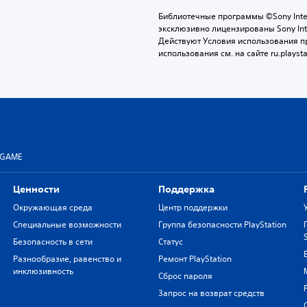
Библиотечные программы ©Sony Interac
эксклюзивно лицензированы Sony Inter
Действуют Условия использования пр
использования см. на сайте ru.playsta
 GAME
Ценности
Поддержка
Окружающая среда
Центр поддержки
Специальные возможности
Группа безопасности PlayStation
Безопасность в сети
Статус
Разнообразие, равенство и
Ремонт PlayStation
инклюзивность
Сброс пароля
Запрос на возврат средств