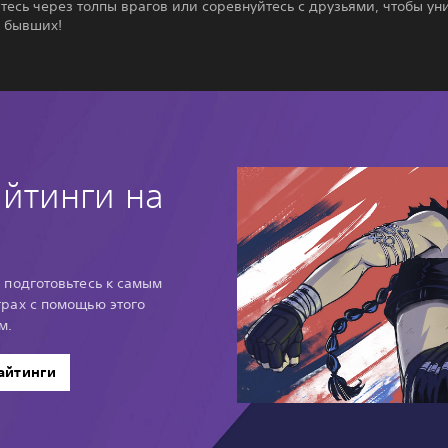
есь через толпы врагов или соревнуйтесь с друзьями, чтобы ун
х бывших!
йтинги на
 подготовьтесь к самым
рах с помощью этого
м.
айтинги