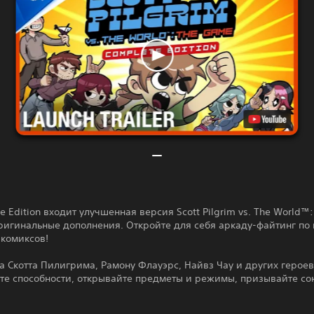
e Edition входит улучшенная версия Scott Pilgrim vs. The World™:
ригинальные дополнения. Откройте для себя аркаду-файтинг по
 комиксов!
а Скотта Пилигрима, Рамону Флауэрс, Найвз Чау и других героев
те способности, открывайте предметы и режимы, призывайте со
!