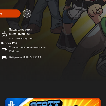
ну
Поддерживается
дистанционное
воспроизведение
Версия PS4
Улучшенные возможности
PS4 Pro
Вибрация DUALSHOCK 4