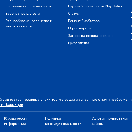
Специальные возможности
Группа безопасности PlayStation
Безопасность в сети
Статус
Разнообразие, равенство и
Ремонт PlayStation
инклюзивность
Сброс пароля
Запрос на возврат средств
Руководства
й вид товара, товарные знаки, иллюстрации и связанные с ними изображен
 информации
Юридическая
Политика
Условия пользования
информация
конфиденциальности
сайтом