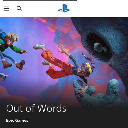
Поиск
Out of Words
Epic Games