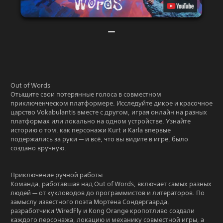
Out of Words
Отыщите свои потерянные голоса в совместном
приключенческом платформере. Исследуйте дикое и красочное
царство Vokabulantis вместе с другом, играя онлайн на разных
платформах или локально на одном устройстве. Узнайте
историю о том, как персонажи Kurt и Karla впервые
подержались за руки — и всё, что вы видите в игре, было
создано вручную.
Приключение ручной работы
Команда, работавшая над Out of Words, включает самых разных
людей — от кукловодов до программистов и литераторов. По
замыслу известного поэта Мортена Сондергаарда,
разработчики WiredFly и Kong Orange кропотливо создали
каждого персонажа, локацию и механику совместной игры, а