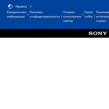
Украина
Юридическая
Политика
Условия
Карта
Политик
информация
конфиденциальности
пользования
сайта
использ
сайтом
cookies