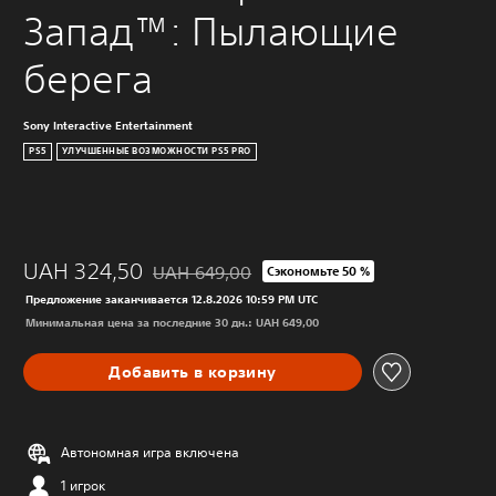
Запад™: Пылающие 
берега
Sony Interactive Entertainment
PS5
УЛУЧШЕННЫЕ ВОЗМОЖНОСТИ PS5 PRO
UAH 324,50
UAH 649,00
Сэкономьте 50 %
Скидка с исходной цены UAH 649,00
Предложение заканчивается 12.8.2026 10:59 PM UTC
Минимальная цена за последние 30 дн.: UAH 649,00
Добавить в корзину
Автономная игра включена
1 игрок