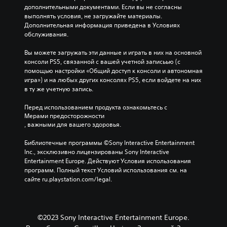
дополнительными документами. Если вы не согласны 
выполнять условия, не загружайте материалы. 
Дополнительная информация приведена в Условиях 
обслуживания.
Вы можете загружать эти данные и играть в них на основной 
консоли PS5, связанной с вашей учетной записьью (с 
помощью настройки «Общий доступ к консоли и автономная 
игра») и на любых других консолях PS5, если войдете на них 
в ту же учетную запись.
Перед использованием продукта ознакомьтесь с 
Мерами предосторожности
, важными для вашего здоровья.
Библиотечные программы ©Sony Interactive Entertainment 
Inc., эксклюзивно лицензированы Sony Interactive 
Entertainment Europe. Действуют Условия использования 
программ. Полный текст Условий использования см. на 
сайте ru.playstation.com/legal.
©2023 Sony Interactive Entertainment Europe.