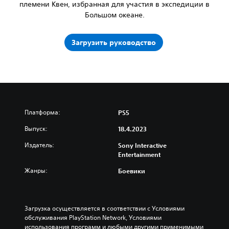
племени Квен, избранная для участия в экспедиции в
Большом океане.
Загрузить руководство
Платформа:
PS5
Выпуск:
18.4.2023
Издатель:
Sony Interactive
Entertainment
Жанры:
Боевики
Загрузка осуществляется в соответствии с Условиями 
обслуживания PlayStation Network, Условиями 
использования программ и любыми другими применимыми 