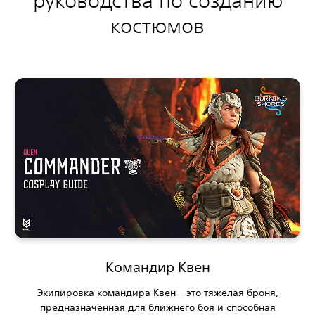
руководства по созданию
костюмов
Командир Квен
Экипировка командира Квен – это тяжелая броня,
предназначенная для ближнего боя и способная