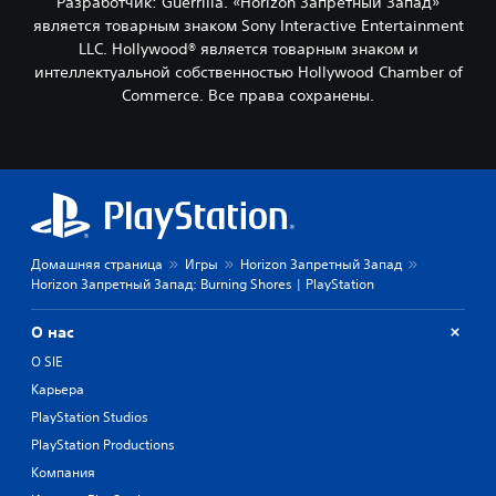
Разработчик: Guerrilla. «Horizon Запретный Запад»
является товарным знаком Sony Interactive Entertainment
LLC. Hollywood® является товарным знаком и
интеллектуальной собственностью Hollywood Chamber of
Commerce. Все права сохранены.
Домашняя страница
Игры
Horizon Запретный Запад
Horizon Запретный Запад: Burning Shores | PlayStation
О нас
О SIE
Карьера
PlayStation Studios
PlayStation Productions
Компания