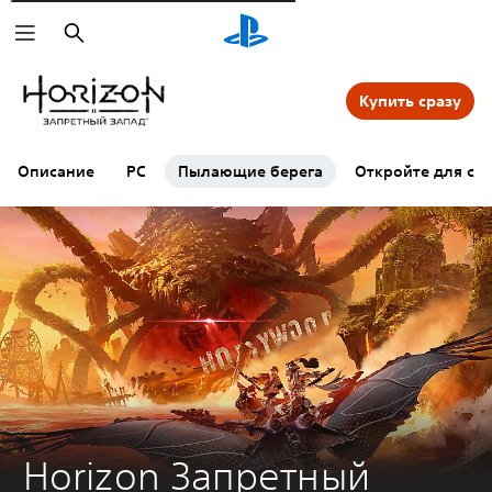
Поиск
Купить сразу
Описание
PC
Пылающие берега
Откройте для себ
Horizon Запретный 