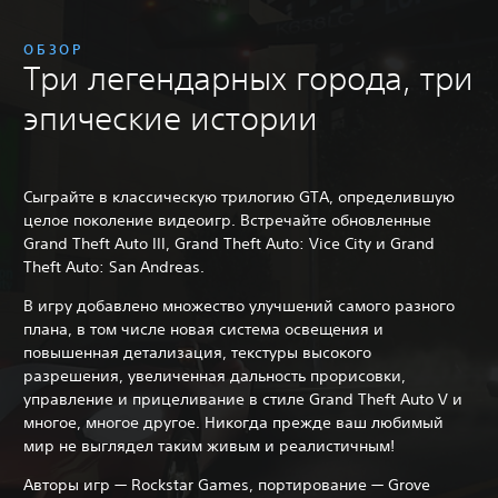
ОБЗОР
Три легендарных города, три
эпические истории
Сыграйте в классическую трилогию GTA, определившую
целое поколение видеоигр. Встречайте обновленные
Grand Theft Auto III, Grand Theft Auto: Vice City и Grand
Theft Auto: San Andreas.
В игру добавлено множество улучшений самого разного
плана, в том числе новая система освещения и
повышенная детализация, текстуры высокого
разрешения, увеличенная дальность прорисовки,
управление и прицеливание в стиле Grand Theft Auto V и
многое, многое другое. Никогда прежде ваш любимый
мир не выглядел таким живым и реалистичным!
Авторы игр — Rockstar Games, портирование — Grove