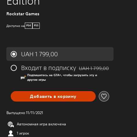
Edition
Rockstar Games
Доступно на
PS4
PS5
UAH 1 799,00
Входит в подписку
UAH 1 799,00
Скидка с исходной цены UA
Подпишитесь на GTA+, чтобы загрузить эту и
другие игры
Добавить в корзину
Выпущено 11/11/2021
Автономная игра включена
1 игрок