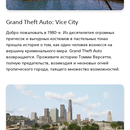
Grand Theft Auto: Vice City
Добро пожаловать в 1980-е. Из десятилетия огромных
причесок и вычурных костюмов в пастельных тонах
пришла история о том, как один человек вознесся на
вершину криминального мира. Grand Theft Auto
возвращается. Проживите историю Томми Версетти,
полную предательств, возмездия и неоновых огней
тропического города, таящего множество возможностей.