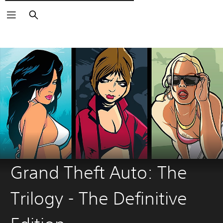
Поиск
Grand Theft Auto: The
Trilogy - The Definitive