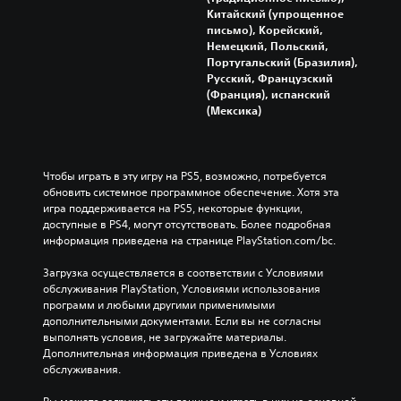
Китайский (упрощенное
письмо), Корейский,
Немецкий, Польский,
Португальский (Бразилия),
Русский, Французский
(Франция), испанский
(Мексика)
Чтобы играть в эту игру на PS5, возможно, потребуется 
обновить системное программное обеспечение. Хотя эта 
игра поддерживается на PS5, некоторые функции, 
доступные в PS4, могут отсутствовать. Более подробная 
информация приведена на странице PlayStation.com/bc.
Загрузка осуществляется в соответствии с Условиями 
обслуживания PlayStation, Условиями использования 
программ и любыми другими применимыми 
дополнительными документами. Если вы не согласны 
выполнять условия, не загружайте материалы. 
Дополнительная информация приведена в Условиях 
обслуживания.