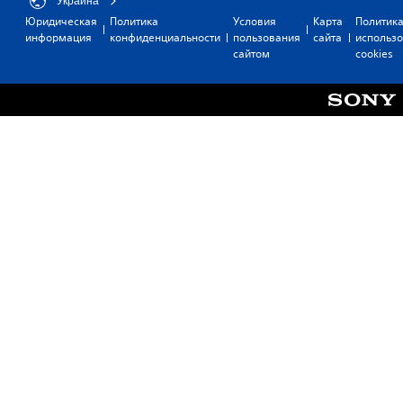
Украина
Юридическая
Политика
Условия
Карта
Политик
информация
конфиденциальности
пользования
сайта
использ
сайтом
cookies