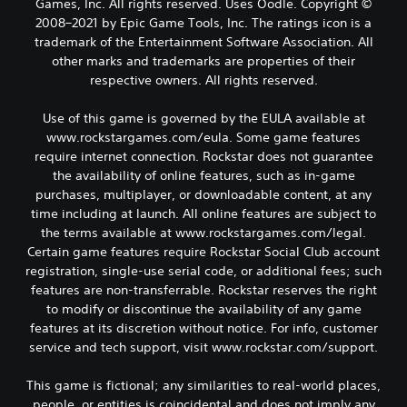
Games, Inc. All rights reserved. Uses Oodle. Copyright ©
2008–2021 by Epic Game Tools, Inc. The ratings icon is a
trademark of the Entertainment Software Association. All
other marks and trademarks are properties of their
respective owners. All rights reserved.
Use of this game is governed by the EULA available at
www.rockstargames.com/eula. Some game features
require internet connection. Rockstar does not guarantee
the availability of online features, such as in-game
purchases, multiplayer, or downloadable content, at any
time including at launch. All online features are subject to
the terms available at www.rockstargames.com/legal.
Certain game features require Rockstar Social Club account
registration, single-use serial code, or additional fees; such
features are non-transferrable. Rockstar reserves the right
to modify or discontinue the availability of any game
features at its discretion without notice. For info, customer
service and tech support, visit www.rockstar.com/support.
This game is fictional; any similarities to real-world places,
people, or entities is coincidental and does not imply any