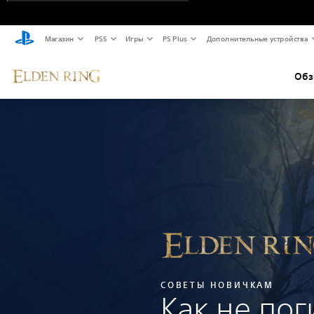
Магазин
PS5
Игры
PS Plus
Дополнительные устройства
Обз
СОВЕТЫ НОВИЧКАМ
Как не пог