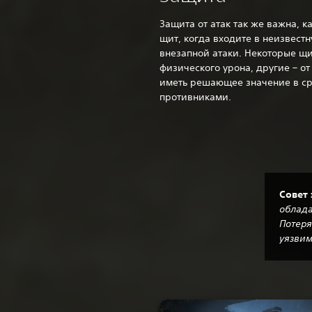
Защита от атак так же важна, 
щит, когда входите в неизвестн
внезапной атаки. Некоторые щ
физического урона, другие – от
иметь решающее значение в с
противниками.‎
Совет 
облада
Потеря
уязвим