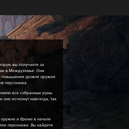
торую вы получаете за
ми в Междуземье. Они
в, повышения уровня оружия
ня персонажа.
 землю все собранные руны.
и они исчезнут навсегда, так
а оружие и броню в начале
итии персонажа. Вы найдете