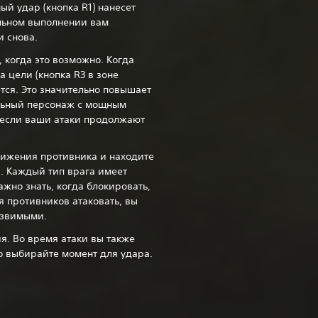
ный удар (кнопка R1) нанесет
льном выполнении вам
и снова.
 когда это возможно. Когда
 цели (кнопка R3 в зоне
тся. Это значительно повышает
ильный персонаж с мощным
 если ваши атаки продолжают
ижения противника и находите
. Каждый тип врага имеет
ажно знать, когда блокировать,
я противников атаковать, вы
язвимыми.‎
я. Во время атаки вы также
о выбирайте момент для удара.