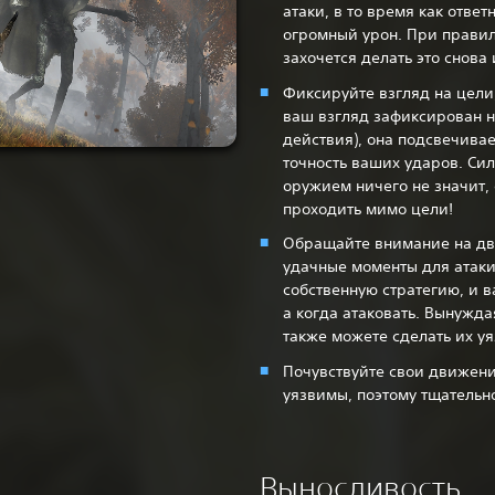
атаки, в то время как ответ
огромный урон. При прави
захочется делать это снова 
Фиксируйте взгляд на цели,
ваш взгляд зафиксирован на
действия), она подсвечивае
точность ваших ударов. С
оружием ничего не значит,
проходить мимо цели!‎
Обращайте внимание на дв
удачные моменты для атаки
собственную стратегию, и в
а когда атаковать. Вынужда
также можете сделать их у
Почувствуйте свои движени
уязвимы, поэтому тщательн
Выносливость