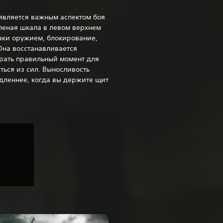
является важным аспектом боя
еленая шкала в левом верхнем
таки оружием, блокирование,
Она восстанавливается
ирать правильный момент для
ться из сил. Выносливость
дленнее, когда вы держите щит