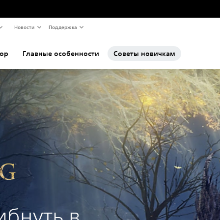
Новости
Поддержка
ор
Главные особенности
Советы новичкам
ибнуть в