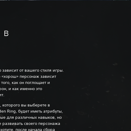
 в
о зависит от вашего стиля игры.
 «хорош» персонаж зависит
 того, как он поглощает и
рон, и как именно это
т.‎
 которого вы выберете в
den Ring, будет иметь атрибуты,
ые для различных навыков, но
 развивать своего персонажа
захотите, после начала сбора