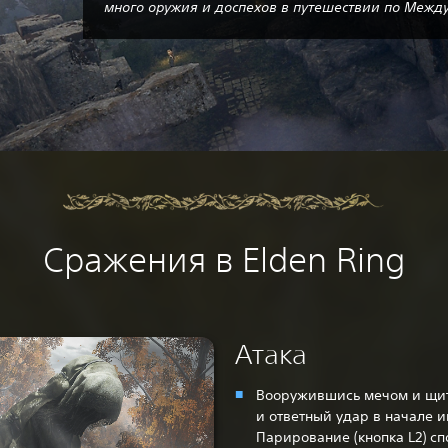
много оружия и доспехов в путешествии по Между
Сражения в Elden Ring
Атака
Вооружившись мечом и щит
и ответный удар в начале и
Парирование (кнопка L2) с