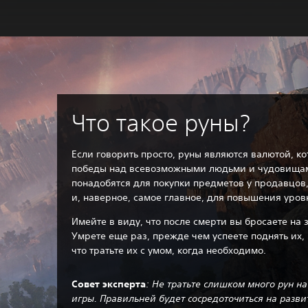
Что такое руны?
Если говорить просто, руны являются валютой, ко
победы над всевозможными людьми и чудовища
понадобятся для покупки предметов у продавцо
и, наверное, самое главное, для повышения уров
Имейте в виду, что после смерти вы бросаете на
Умрете еще раз, прежде чем успеете поднять их, 
что тратьте их с умом, когда необходимо.‎
Совет эксперта
: Не тратьте слишком много рун н
игры. Правильней будет сосредоточиться на разв