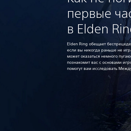
первые ча
в Elden Ri
Elden Ring обещает беспрецед
если вы никогда раньше не игра
может оказаться немного пугаю
познакомит вас с основами игр
помогут вам исследовать Между