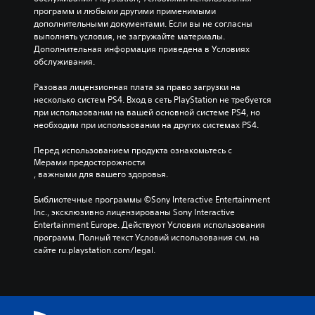
программ и любыми другими применимыми 
дополнительными документами. Если вы не согласны 
выполнять условия, не загружайте материалы. 
Дополнительная информация приведена в Условиях 
обслуживания.
Разовая лицензионная плата за право загрузки на 
несколько систем PS4. Вход в сеть PlayStation не требуется 
при использовании на вашей основной системе PS4, но 
необходим при использовании на других системах PS4.
Перед использованием продукта ознакомьтесь с 
Мерами предосторожности
, важными для вашего здоровья.
Библиотечные программы ©Sony Interactive Entertainment 
Inc., эксклюзивно лицензированы Sony Interactive 
Entertainment Europe. Действуют Условия использования 
программ. Полный текст Условий использования см. на 
сайте ru.playstation.com/legal.