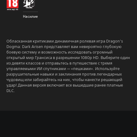
Насилие
Обласканная критиками динамичная ролевая игра Dragon’s
Dogma: Dark Arisen представляет вам невероятно глубокую
боевую систему и возможность исследовать огромный
открытый мир Грансиса в разрешении 1080p HD. Выберите один
из девяти классов и отправьтесь в путешествие с тремя
управляемыми ИИ спутниками — «пешками». Используйте
разрушительные навыки и заклинания против легендарных
чудовищ или забирайтесь на них, чтобы нанести решающий
удар! Данная версия включает все вышедшие ранее платные
DLC.