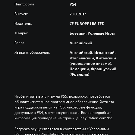
Платформа:
PS4
Выпуск:
2.10.2017
Издатель:
CE EUROPE LIMITED
Жанры:
Боевики, Ролевые Игры
Голос:
Английский
Языки отображения:
Английский, Испанский,
Итальянский, Китайский
(упрощенное письмо),
Немецкий, Французский
(Франция)
Чтобы играть в эту игру на PS5, возможно, потребуется 
обновить системное программное обеспечение. Хотя эта 
игра поддерживается на PS5, некоторые функции, 
доступные в PS4, могут отсутствовать. Более подробная 
информация приведена на странице PlayStation.com/bc.
Загрузка осуществляется в соответствии с Условиями 
обслуживания PlayStation, Условиями использования 