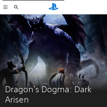
Поиск
Dragon's Dogma: Dark 
Arisen