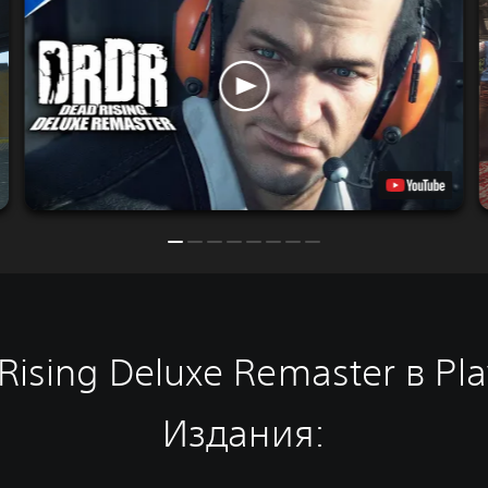
ising Deluxe Remaster в Pla
Издания: