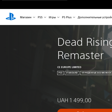
Магазин
PS5
Игры
PS Plus
Дополнительные устрой
Dead Risin
Remaster
CE EUROPE LIMITED
PS5
STANDARD
УЛУЧШЕННЫЕ ВОЗМОЖНОСТ
UAH 1 499,00