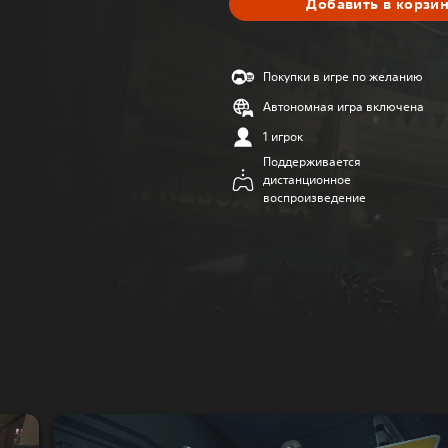
Добавить в корзи
Покупки в игре по желанию
Автономная игра включена
1 игрок
Поддерживается
дистанционное
воспроизведение