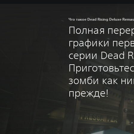
Что такое Dead Rising Deluxe Remas
Полная пере
графики перв
серии Dead Ri
Приготовьте
зомби как ни
прежде!