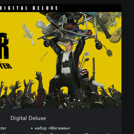
Digital Deluxe
ter
набор «Мегамен»