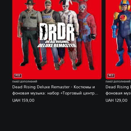
PS5
PS5
ПАКЕТ ДОПОЛНЕНИЙ
ПАКЕТ ДОПОЛНЕНИЙ
Dead Rising Deluxe Remaster - Костюмы и
Dead Rising 
фоновая музыка: набор «Торговый центр
фоновая муз
"Вилламетт"»
UAH 159,00
UAH 129,00