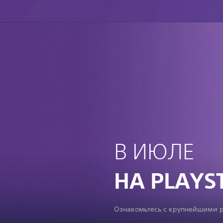
В ИЮЛЕ
НА PLAYS
Ознакомьтесь с крупнейшими р