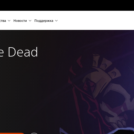
ства
Новости
Поддержка
he Dead