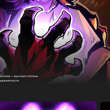
асилие — высокая степень
ыраженности