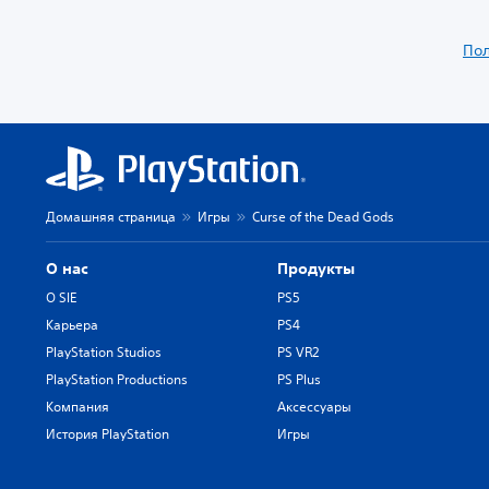
Пол
Домашняя страница
Игры
Curse of the Dead Gods
О нас
Продукты
О SIE
PS5
Карьера
PS4
PlayStation Studios
PS VR2
PlayStation Productions
PS Plus
Компания
Аксессуары
История PlayStation
Игры