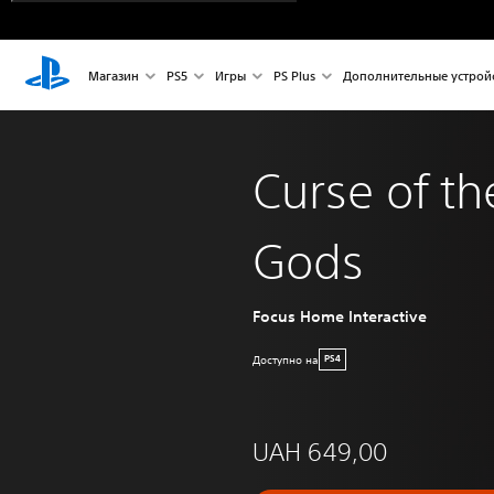
Магазин
PS5
Игры
PS Plus
Дополнительные устрой
Curse of t
Gods
Focus Home Interactive
Доступно на
PS4
UAH 649,00