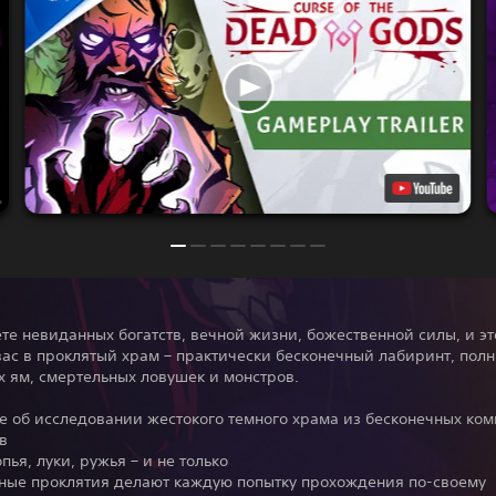
е невиданных богатств, вечной жизни, божественной силы, и эт
ас в проклятый храм – практически бесконечный лабиринт, пол
 ям, смертельных ловушек и монстров.
ke об исследовании жестокого темного храма из бесконечных ком
в
опья, луки, ружья – и не только
ьные проклятия делают каждую попытку прохождения по-своему