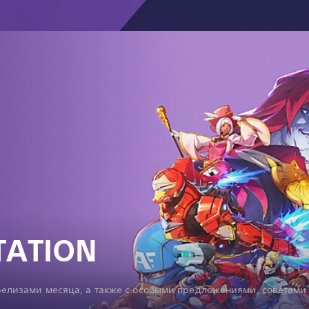
TATION
елизами месяца, а также с особыми предложениями, советами и