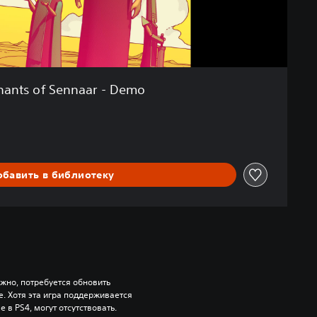
hants of Sennaar - Demo
обавить в библиотеку
ожно, потребуется обновить 
 Хотя эта игра поддерживается 
 в PS4, могут отсутствовать. 