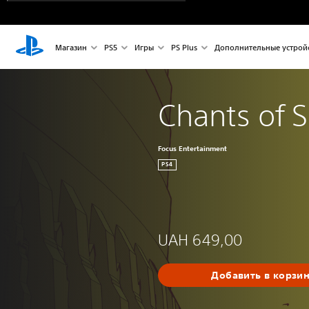
Магазин
PS5
Игры
PS Plus
Дополнительные устрой
Chants of 
Focus Entertainment
PS4
UAH 649,00
Добавить в корзи