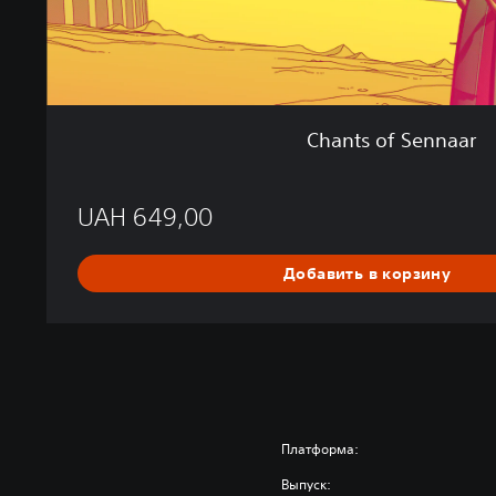
a
a
r
Chants of Sennaar
UAH 649,00
Добавить в корзину
Платформа:
Выпуск: