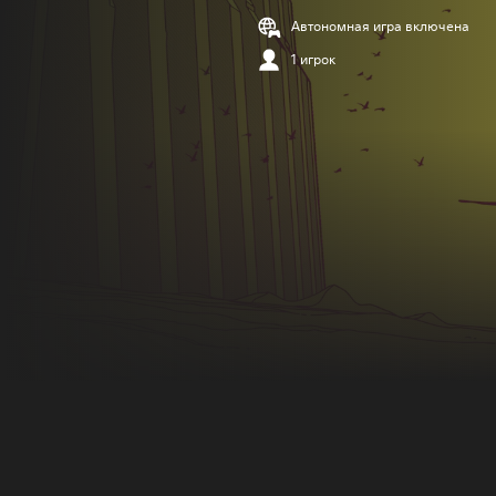
Автономная игра включена
1 игрок