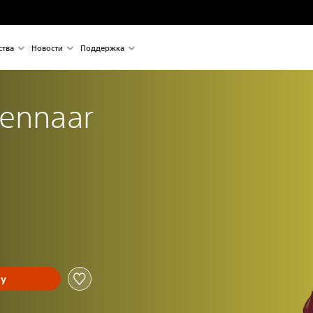
ства
Новости
Поддержка
Sennaar
ну