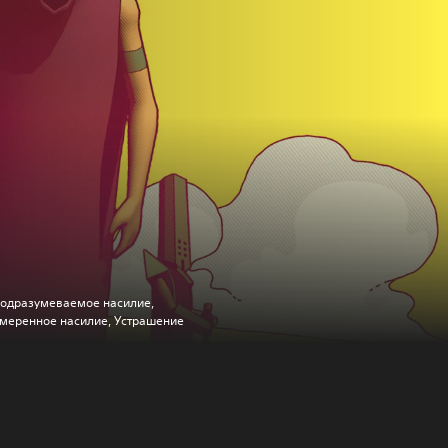
одразумеваемое насилие,
меренное насилие, Устрашение