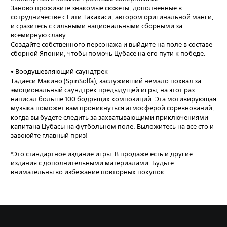
Заново проживите знакомые сюжеты, дополненные в
сотрудничестве с Ёити Такахаси, автором оригинальной манги,
и сразитесь с сильными национальными сборными за
всемирную славу.
Создайте собственного персонажа и выйдите на поле в составе
сборной Японии, чтобы помочь Цубасе на его пути к победе.
• Воодушевляющий саундтрек
Тадаёси Макино (SpinSolfa), заслуживший немало похвал за
эмоциональный саундтрек предыдущей игры, на этот раз
написал больше 100 бодрящих композиций. Эта мотивирующая
музыка поможет вам проникнуться атмосферой соревнований,
когда вы будете следить за захватывающими приключениями
капитана Цубасы на футбольном поле. Выложитесь на все сто и
завоюйте главный приз!
*Это стандартное издание игры. В продаже есть и другие
издания с дополнительными материалами. Будьте
внимательны во избежание повторных покупок.