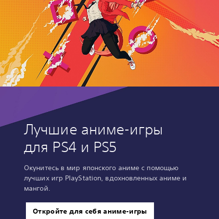
Лучшие аниме-игры
для PS4 и PS5
Окунитесь в мир японского аниме с помощью
лучших игр PlayStation, вдохновленных аниме и
мангой.
Откройте для себя аниме-игры