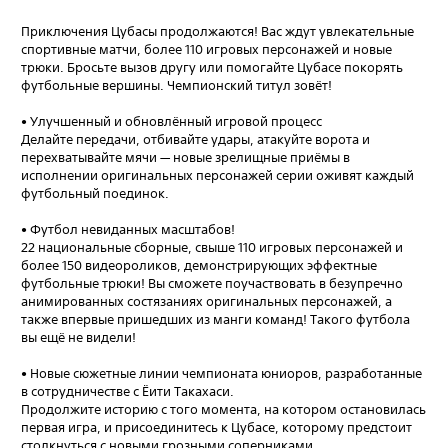
Приключения Цубасы продолжаются! Вас ждут увлекательные
спортивные матчи, более 110 игровых персонажей и новые
трюки. Бросьте вызов другу или помогайте Цубасе покорять
футбольные вершины. Чемпионский титул зовёт!
• Улучшенный и обновлённый игровой процесс
Делайте передачи, отбивайте удары, атакуйте ворота и
перехватывайте мячи — новые зрелищные приёмы в
исполнении оригинальных персонажей серии оживят каждый
футбольный поединок.
• Футбол невиданных масштабов!
22 национальные сборные, свыше 110 игровых персонажей и
более 150 видеороликов, демонстрирующих эффектные
футбольные трюки! Вы сможете поучаствовать в безупречно
анимированных состязаниях оригинальных персонажей, а
также впервые пришедших из манги команд! Такого футбола
вы ещё не видели!
• Новые сюжетные линии чемпионата юниоров, разработанные
в сотрудничестве с Ёити Такахаси.
Продолжите историю с того момента, на котором остановилась
первая игра, и присоединитесь к Цубасе, которому предстоит
столкнуться с новыми грозными соперниками.