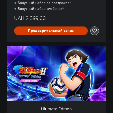
Бонусный набор за предзаказ*
Бонусный набор футболок*
UAH 2 399,00
Предварительный заказ
U
l
t
i
m
a
t
e
E
d
i
t
i
Ultimate Edition
o