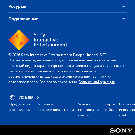
Ресурсы
Подключение
© 2026 Sony Interactive Entertainment Europe Limited (SIEE)
Все материалы, названия игр, торговые наименования и/или
внешний вид товара, товарные знаки, иллюстрации и связанные с
ними изображения являются товарными знаками
соответствующих владельцев и/или сохраняют за ними их
авторское право. Все права сохранены.
Больше информации
Украина
Юридическая
Политика
Условия
Карта
Политик
информация
конфиденциальности
пользования
сайта
использ
сайтом
cookies