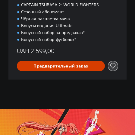
n
CAPTAIN TSUBASA 2: WORLD FIGHTERS
Сезонный абонемент
Чёрная расцветка мяча
Бонусы издания Ultimate
Бонусный набор за предзаказ*
Бонусный набор футболок*
UAH 2 599,00
Предварительный заказ