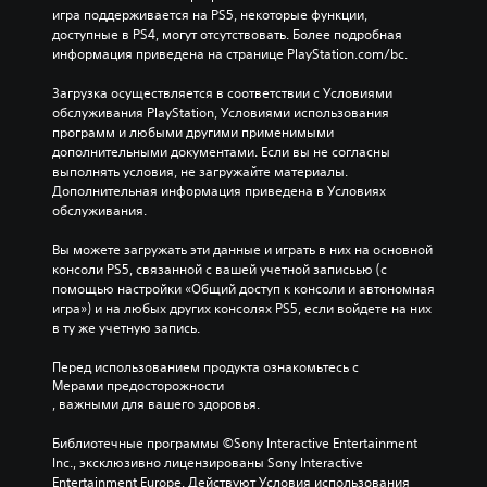
игра поддерживается на PS5, некоторые функции, 
доступные в PS4, могут отсутствовать. Более подробная 
информация приведена на странице PlayStation.com/bc.
Загрузка осуществляется в соответствии с Условиями 
обслуживания PlayStation, Условиями использования 
программ и любыми другими применимыми 
дополнительными документами. Если вы не согласны 
выполнять условия, не загружайте материалы. 
Дополнительная информация приведена в Условиях 
обслуживания.
Вы можете загружать эти данные и играть в них на основной 
консоли PS5, связанной с вашей учетной записьью (с 
помощью настройки «Общий доступ к консоли и автономная 
игра») и на любых других консолях PS5, если войдете на них 
в ту же учетную запись.
Перед использованием продукта ознакомьтесь с 
Мерами предосторожности
, важными для вашего здоровья.
Библиотечные программы ©Sony Interactive Entertainment 
Inc., эксклюзивно лицензированы Sony Interactive 
Entertainment Europe. Действуют Условия использования 