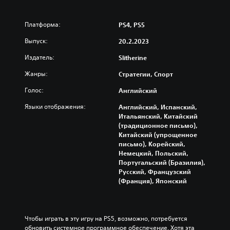
Платформа:
PS4, PS5
Выпуск:
20.2.2023
Издатель:
Slitherine
Жанры:
Стратегии, Спорт
Голос:
Английский
Языки отображения:
Английский, Испанский,
Итальянский, Китайский
(традиционное письмо),
Китайский (упрощенное
письмо), Корейский,
Немецкий, Польский,
Португальский (Бразилия),
Русский, Французский
(Франция), Японский
Чтобы играть в эту игру на PS5, возможно, потребуется 
обновить системное программное обеспечение. Хотя эта 