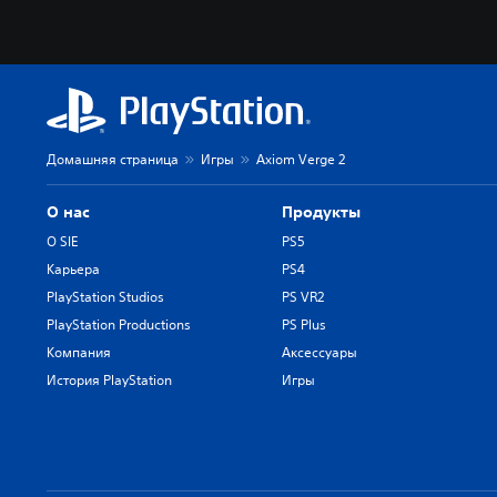
Домашняя страница
Игры
Axiom Verge 2
О нас
Продукты
О SIE
PS5
Карьера
PS4
PlayStation Studios
PS VR2
PlayStation Productions
PS Plus
Компания
Аксессуары
История PlayStation
Игры