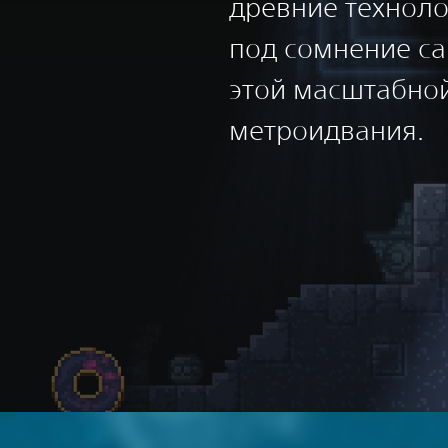
древние техноло
под сомнение са
этой масштабной
метроидвания.