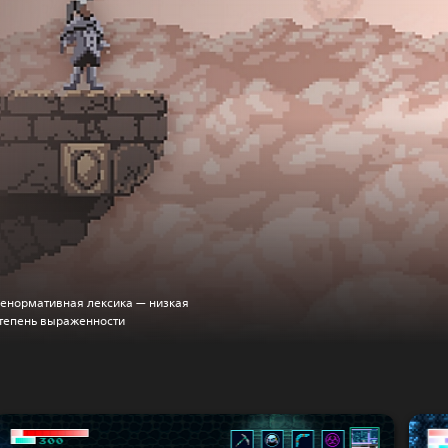
енормативная лексика — низкая
тепень выраженности