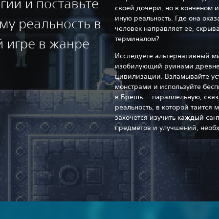
гии и поставьте
своей дочери, но в конченом 
иную реальность. Где она оказ
му реальность в
человек направляет ее, скрыв
терминалом?
 игре в жанре
Исследуете альтернативный м
изобилующий руинами древне
цивилизации. Взламывайте уст
монстрами и используйте бесп
в Брешь — параллельную, свя
реальность, в которой таится 
захочется изучить каждый сан
предметов и улучшений, необ