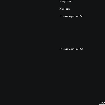
Издатель:
Жанры:
Языки экрана PS5:
Языки экрана PS4:
Пол