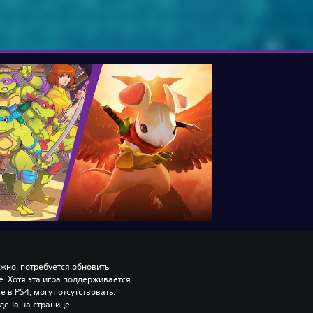
ожно, потребуется обновить 
 Хотя эта игра поддерживается 
 в PS4, могут отсутствовать. 
ена на странице 