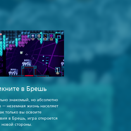
кните в Брешь
ьно знакомый, но абсолютно
 — неземная жизнь населяет
ак только вы освоите
вия в Брешь, игра откроется
с новой стороны.