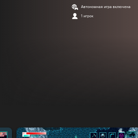
Автономная игра включена
1 игрок