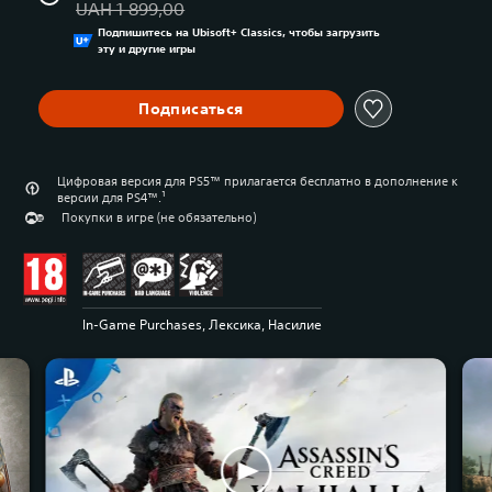
UAH 1 899,00
Подпишитесь на Ubisoft+ Classics, чтобы загрузить
эту и другие игры
Подписаться
Цифровая версия для PS5™ прилагается бесплатно в дополнение к
версии для PS4™.¹
Покупки в игре (не обязательно)
In-Game Purchases, Лексика, Насилие