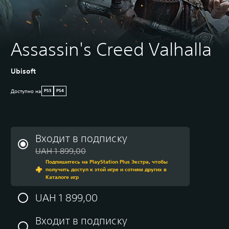
Assassin's Creed Valhalla
Ubisoft
Доступно на
PS5
PS4
Входит в подписку
Скидка с исходной цены UA
UAH 1 899,00
Подпишитесь на PlayStation Plus Экстра, чтобы
получить доступ к этой игре и сотням других в
Каталоге игр
UAH 1 899,00
Входит в подписку
Скидка с исходной цены UA