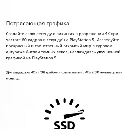
Потрясающая графика
Создайте свою легенду о викингах в разрешении 4K при
частоте 60 кадров в секунду
на PlayStation 5. Исследуйте
1
прекрасный и таинственный открытый мир в суровом
антураже Англии тёмных веков, наслаждаясь улучшенной
графикой на PlayStation 5.
Для поддержки 4K и HDR требуется совместимый с 4K и HDR телевизор или
1
монитор.