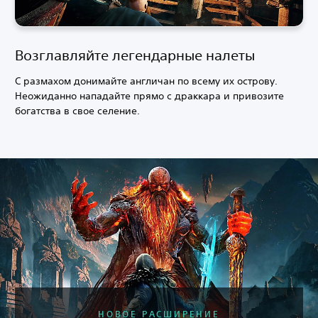
Возглавляйте легендарные налеты
С размахом донимайте англичан по всему их острову.
Неожиданно нападайте прямо с драккара и привозите
богатства в свое селение.
НОВОЕ РАСШИРЕНИЕ