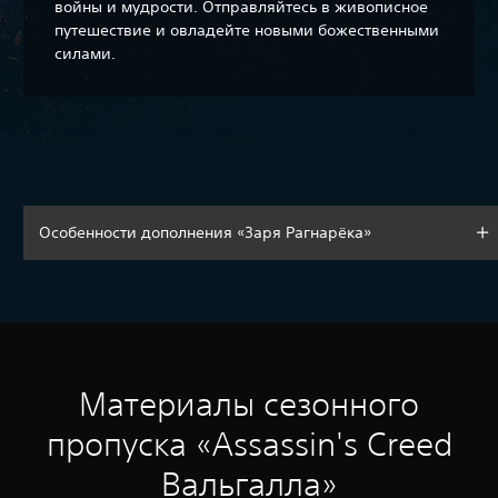
войны и мудрости. Отправляйтесь в живописное
путешествие и овладейте новыми божественными
силами.
Особенности дополнения «Заря Рагнарёка»
Материалы сезонного
пропуска «Assassin's Creed
Вальгалла»